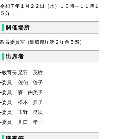
令和７年１月２２日（水）１０時～１１時１
５分
開催場所
教育委員室（鳥取県庁第２庁舎５階）
出席者
•教育長 足羽 英樹
•委員 佐伯 啓子
•委員 森 由美子
•委員 松本 典子
•委員 玉野 良次
•委員 川口 孝一
議事等