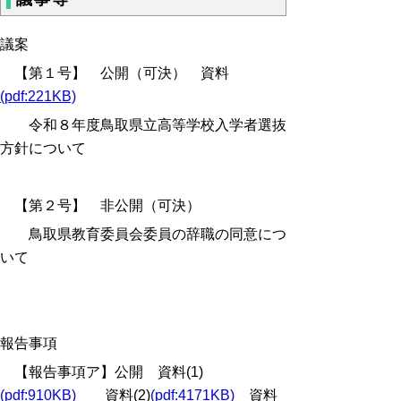
議案
【第１号】 公開（可決） 資料
(pdf:221KB)
令和８年度鳥取県立高等学校入学者選抜
方針について
【第２号】 非公開（可決）
鳥取県教育委員会委員の辞職の同意につ
いて
報告事項
【報告事項ア】公開 資料(1)
(pdf:910KB)
資料(2)
(pdf:4171KB)
資料