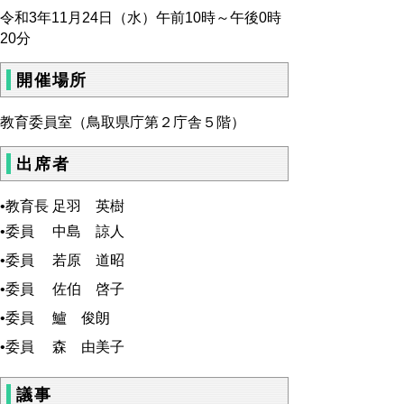
令和3年11月24日（水）午前10時～午後0時
20分
開催場所
教育委員室（鳥取県庁第２庁舎５階）
出席者
•教育長 足羽 英樹
•委員 中島 諒人
•委員 若原 道昭
•委員 佐伯 啓子
•委員 鱸 俊朗
•委員 森 由美子
議事