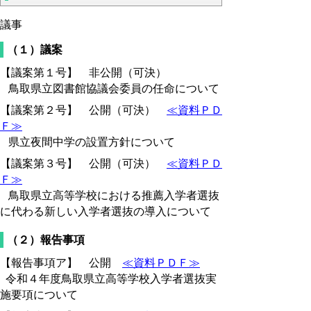
議事
（１）議案
【議案第１号】 非公開（可決）
鳥取県立図書館協議会委員の任命について
【議案第２号】 公開（可決）
≪資料ＰＤ
Ｆ≫
県立夜間中学の設置方針について
【議案第３号】 公開（可決）
≪資料ＰＤ
Ｆ≫
鳥取県立高等学校における推薦入学者選抜
に代わる新しい入学者選抜の導入について
（２）報告事項
【報告事項ア】 公開
≪資料ＰＤＦ≫
令和４年度鳥取県立高等学校入学者選抜実
施要項について