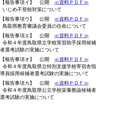
【報告事項イ】 公開
≪資料ＰＤＦ≫
いじめ不登校対策について
【報告事項ウ】 公開
≪資料ＰＤＦ≫
鳥取県教育審議会委員の任命について
【報告事項エ】 公開
≪資料ＰＤＦ≫
令和４年度鳥取県立学校実習助手採用候補
者選考試験の実施について
【報告事項オ】 公開
≪資料ＰＤＦ≫
令和４年度鳥取県立特別支援学校寄宿舎指
導員採用候補者選考試験の実施について
【報告事項カ】 公開
≪資料ＰＤＦ≫
令和４年度鳥取県公立学校栄養教諭候補者
選考試験の実施について
【報告事項キ】 公開
≪資料ＰＤＦ≫
令和４年度鳥取県立高等学校入学者選抜に
係る新型コロナウイルス感染症に対応した検
査の実施について
【報告事項ク】 公開
≪資料ＰＤＦ≫