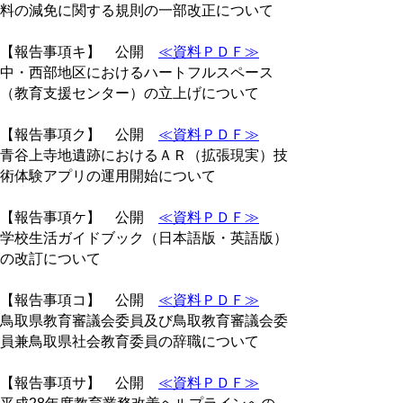
料の減免に関する規則の一部改正について
【報告事項キ】 公開
≪資料ＰＤＦ≫
中・西部地区におけるハートフルスペース
（教育支援センター）の立上げについて
【報告事項ク】 公開
≪資料ＰＤＦ≫
青谷上寺地遺跡におけるＡＲ（拡張現実）技
術体験アプリの運用開始について
【報告事項ケ】 公開
≪資料ＰＤＦ≫
学校生活ガイドブック（日本語版・英語版）
の改訂について
【報告事項コ】 公開
≪資料ＰＤＦ≫
鳥取県教育審議会委員及び鳥取教育審議会委
員兼鳥取県社会教育委員の辞職について
【報告事項サ】 公開
≪資料ＰＤＦ≫