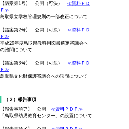
【議案第1号】 公開（可決）
≪資料ＰＤ
Ｆ≫
鳥取県立学校管理規則の一部改正について
【議案第2号】 公開（可決）
≪資料ＰＤ
Ｆ≫
平成29年度鳥取県教科用図書選定審議会へ
の諮問について
【議案第3号】 公開（可決）
≪資料ＰＤ
Ｆ≫
鳥取県文化財保護審議会への諮問について
（２）報告事項
【報告事項ア】 公開
≪資料ＰＤＦ≫
「鳥取県幼児教育センター」の設置について
【報告事項イ】 公開
≪資料ＰＤＦ≫