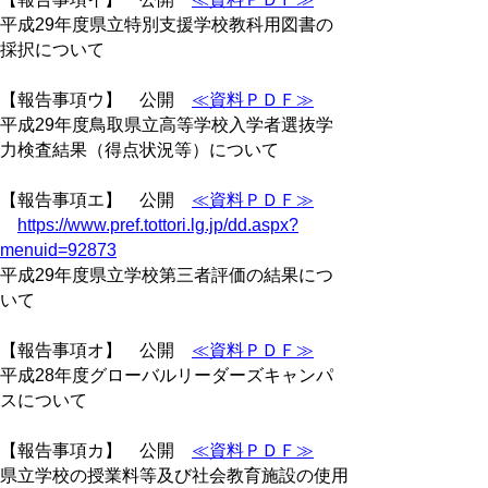
平成29年度県立特別支援学校教科用図書の
採択について
【報告事項ウ】 公開
≪資料ＰＤＦ≫
平成29年度鳥取県立高等学校入学者選抜学
力検査結果（得点状況等）について
【報告事項エ】 公開
≪資料ＰＤＦ≫
https://www.pref.tottori.lg.jp/dd.aspx?
menuid=92873
平成29年度県立学校第三者評価の結果につ
いて
【報告事項オ】 公開
≪資料ＰＤＦ≫
平成28年度グローバルリーダーズキャンパ
スについて
【報告事項カ】 公開
≪資料ＰＤＦ≫
県立学校の授業料等及び社会教育施設の使用