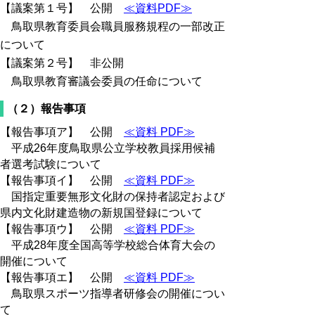
【議案第１号】 公開
≪資料PDF≫
鳥取県教育委員会職員服務規程の一部改正
について
【議案第２号】 非公開
鳥取県教育審議会委員の任命について
（２）報告事項
【報告事項ア】 公開
≪資料 PDF≫
平成26年度鳥取県公立学校教員採用候補
者選考試験について
【報告事項イ】 公開
≪資料 PDF≫
国指定重要無形文化財の保持者認定および
県内文化財建造物の新規国登録について
【報告事項ウ】 公開
≪資料 PDF≫
平成28年度全国高等学校総合体育大会の
開催について
【報告事項エ】 公開
≪資料 PDF≫
鳥取県スポーツ指導者研修会の開催につい
て