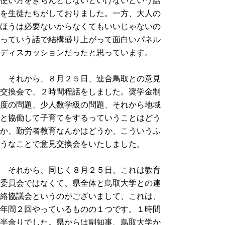
使い方をきちんとしないといけないという話
を生徒たちがしておりました。一方、大人の
ほうは必要ないからなくてもいいじゃないの
っていう話で結構盛り上がって面白いパネル
ディスカッションだったと思っています。
それから、８月２５日、連合鳥取との意見
交換会で、２時間程話をしました。奨学金制
度の問題、少人数学級の問題、それから地域
と協働して子育てをするっていうことはどう
か、勤労者教育なんかはどうか、こういうふ
うなことで意見交換会をいたしました。
それから、同じく８月２５日、これは教育
委員会ではなくて、県全体と鳥取大学との連
絡協議会というのがございまして、これは、
年間２回やっているものの１つです。１時間
半余りでした。県からは副知事、鳥取大学か