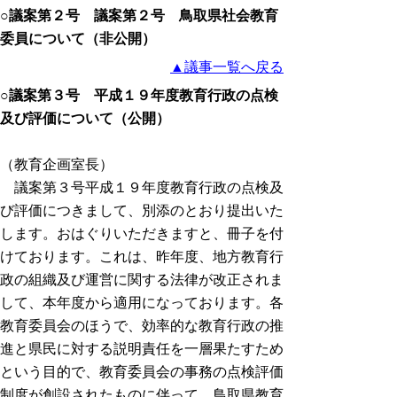
○議案第２号 議案第２号 鳥取県社会教育
委員について（非公開）
▲議事一覧へ戻る
○議案第３号 平成１９年度教育行政の点検
及び評価について（公開）
（教育企画室長）
議案第３号平成１９年度教育行政の点検及
び評価につきまして、別添のとおり提出いた
します。おはぐりいただきますと、冊子を付
けております。これは、昨年度、地方教育行
政の組織及び運営に関する法律が改正されま
して、本年度から適用になっております。各
教育委員会のほうで、効率的な教育行政の推
進と県民に対する説明責任を一層果たすため
という目的で、教育委員会の事務の点検評価
制度が創設されたものに伴って、鳥取県教育