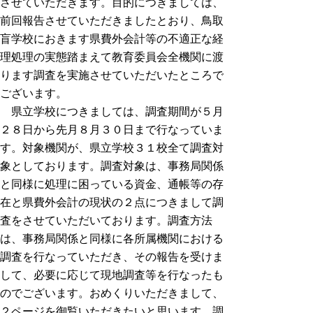
させていただきます。目的につきましては、
前回報告させていただきましたとおり、鳥取
盲学校におきます県費外会計等の不適正な経
理処理の実態踏まえて教育委員会全機関に渡
ります調査を実施させていただいたところで
ございます。
県立学校につきましては、調査期間が５月
２８日から先月８月３０日まで行なっていま
す。対象機関が、県立学校３１校全て調査対
象としております。調査対象は、事務局関係
と同様に処理に困っている資金、通帳等の存
在と県費外会計の現状の２点につきまして調
査をさせていただいております。調査方法
は、事務局関係と同様に各所属機関における
調査を行なっていただき、その報告を受けま
して、必要に応じて現地調査等を行なったも
のでございます。おめくりいただきまして、
２ページを御覧いただきたいと思います。調