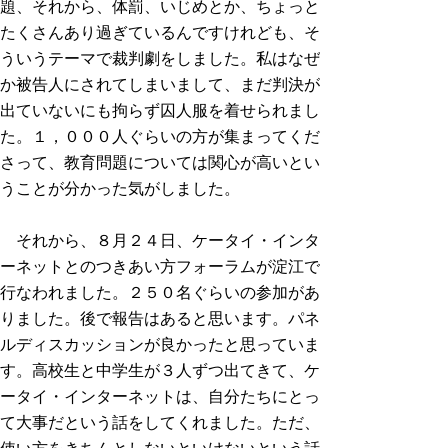
題、それから、体罰、いじめとか、ちょっと
たくさんあり過ぎているんですけれども、そ
ういうテーマで裁判劇をしました。私はなぜ
か被告人にされてしまいまして、まだ判決が
出ていないにも拘らず囚人服を着せられまし
た。１，０００人ぐらいの方が集まってくだ
さって、教育問題については関心が高いとい
うことが分かった気がしました。
それから、８月２４日、ケータイ・インタ
ーネットとのつきあい方フォーラムが淀江で
行なわれました。２５０名ぐらいの参加があ
りました。後で報告はあると思います。パネ
ルディスカッションが良かったと思っていま
す。高校生と中学生が３人ずつ出てきて、ケ
ータイ・インターネットは、自分たちにとっ
て大事だという話をしてくれました。ただ、