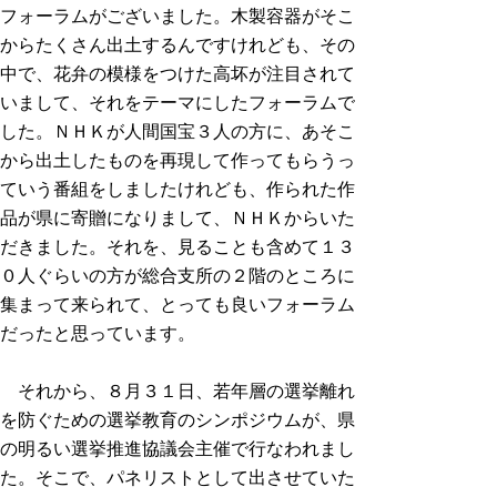
フォーラムがございました。木製容器がそこ
からたくさん出土するんですけれども、その
中で、花弁の模様をつけた高坏が注目されて
いまして、それをテーマにしたフォーラムで
した。ＮＨＫが人間国宝３人の方に、あそこ
から出土したものを再現して作ってもらうっ
ていう番組をしましたけれども、作られた作
品が県に寄贈になりまして、ＮＨＫからいた
だきました。それを、見ることも含めて１３
０人ぐらいの方が総合支所の２階のところに
集まって来られて、とっても良いフォーラム
だったと思っています。
それから、８月３１日、若年層の選挙離れ
を防ぐための選挙教育のシンポジウムが、県
の明るい選挙推進協議会主催で行なわれまし
た。そこで、パネリストとして出させていた