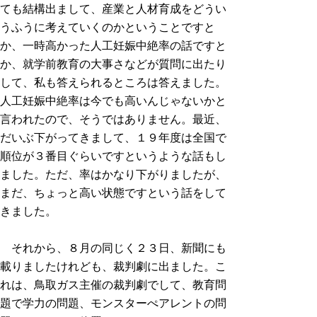
ても結構出まして、産業と人材育成をどうい
うふうに考えていくのかということですと
か、一時高かった人工妊娠中絶率の話ですと
か、就学前教育の大事さなどが質問に出たり
して、私も答えられるところは答えました。
人工妊娠中絶率は今でも高いんじゃないかと
言われたので、そうではありません。最近、
だいぶ下がってきまして、１９年度は全国で
順位が３番目ぐらいですというような話もし
ました。ただ、率はかなり下がりましたが、
まだ、ちょっと高い状態ですという話をして
きました。
それから、８月の同じく２３日、新聞にも
載りましたけれども、裁判劇に出ました。こ
れは、鳥取ガス主催の裁判劇でして、教育問
題で学力の問題、モンスターぺアレントの問