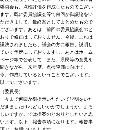
委員会も、点検評価を作成したものでござい
ます。既に委員協議会等で何回か御議論をい
ただきまして、最終案としてまとめたもので
ございます。あとは、前回の委員協議会のと
おりで修正はしておりません。今後、これは
議決されましたら、議会の方に報告、説明し
ていく予定にしておりますし、あとはホーム
ページ等で公表して、また、県民等の意見を
聞きながら、来年度、点検評価に向けて、
今、作成しているということでございます。
以上でございます。
（委員長）
今まで何回か御提示いただいて説明をいた
だきましたけれどもいかがでしょうか。よろ
しいですか。では提案のとおりとしたいと思
います。以下、報告事項になります。報告事
項ア、お願いいたします。