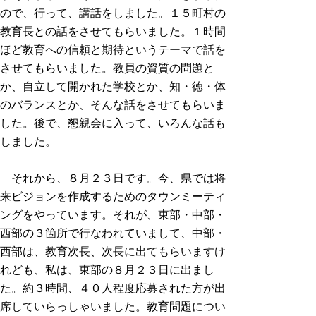
ので、行って、講話をしました。１５町村の
教育長との話をさせてもらいました。１時間
ほど教育への信頼と期待というテーマで話を
させてもらいました。教員の資質の問題と
か、自立して開かれた学校とか、知・徳・体
のバランスとか、そんな話をさせてもらいま
した。後で、懇親会に入って、いろんな話も
しました。
それから、８月２３日です。今、県では将
来ビジョンを作成するためのタウンミーティ
ングをやっています。それが、東部・中部・
西部の３箇所で行なわれていまして、中部・
西部は、教育次長、次長に出てもらいますけ
れども、私は、東部の８月２３日に出まし
た。約３時間、４０人程度応募された方が出
席していらっしゃいました。教育問題につい