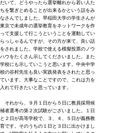
だいて、どうやったら選挙離れから若い人た
ちを繋ぎとめることが出来るかという話をみ
なさんでしました。早稲田大学の学生さんが
東京で未成年の選挙教育をネットワークを作
って支援して行こうということを運動してい
らっしゃるんですが、その方が来て、良い話
をされました。学校で使える模擬投票のノウ
ハウをたくさん示してくださいました。また
学校にも示していこうと思います。中央中学
校の谷村先生も良い実践発表をされたと思っ
ています。大事なことですので、これは力を
入れて行きたいと思っています。
それから、９月１日から５日に教員採用候
補者選考の第２次試験がございました。１日
と２日が高等学校で、３、４、５日が義務教
育です。そのうちの１日と３日に出かけまし