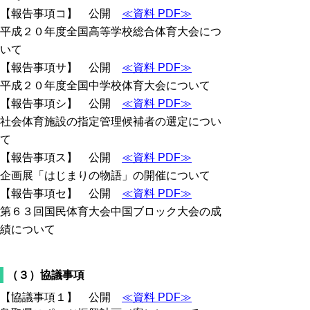
【報告事項コ】 公開
≪資料 PDF≫
平成２０年度全国高等学校総合体育大会につ
いて
【報告事項サ】 公開
≪資料 PDF≫
平成２０年度全国中学校体育大会について
【報告事項シ】 公開
≪資料 PDF≫
社会体育施設の指定管理候補者の選定につい
て
【報告事項ス】 公開
≪資料 PDF≫
企画展「はじまりの物語」の開催について
【報告事項セ】 公開
≪資料 PDF≫
第６３回国民体育大会中国ブロック大会の成
績について
（３）協議事項
【協議事項１】 公開
≪資料 PDF≫