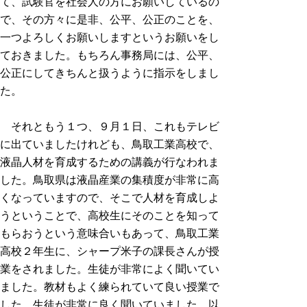
て、試験官を社会人の方にお願いしているの
で、その方々に是非、公平、公正のことを、
一つよろしくお願いしますというお願いをし
ておきました。もちろん事務局には、公平、
公正にしてきちんと扱うように指示をしまし
た。
それともう１つ、９月１日、これもテレビ
に出ていましたけれども、鳥取工業高校で、
液晶人材を育成するための講義が行なわれま
した。鳥取県は液晶産業の集積度が非常に高
くなっていますので、そこで人材を育成しよ
うということで、高校生にそのことを知って
もらおうという意味合いもあって、鳥取工業
高校２年生に、シャープ米子の課長さんが授
業をされました。生徒が非常によく聞いてい
ました。教材もよく練られていて良い授業で
した。生徒が非常に良く聞いていました。以