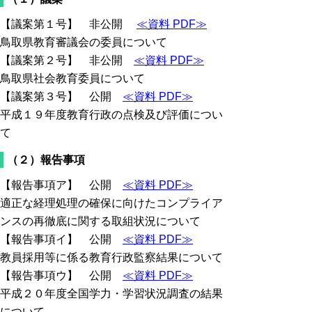
【議案第１号】 非公開
≪資料 PDF≫
鳥取県教育審議会の委員について
【議案第２号】 非公開
≪資料 PDF≫
鳥取県社会教育委員について
【議案第３号】 公開
≪資料 PDF≫
平成１９年度教育行政の点検及び評価につい
て
（２）報告事項
【報告事項ア】 公開
≪資料 PDF≫
適正な経理処理の確保に向けたコンプライア
ンスの再徹底に関する取組状況について
【報告事項イ】 公開
≪資料 PDF≫
教員採用等に係る教育行政監察結果について
【報告事項ウ】 公開
≪資料 PDF≫
平成２０年度全国学力・学習状況調査の結果
について