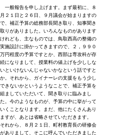
一般報告を申し上げます。まず最初に、８
月２１日と２６日、９月議会が始まりますの
で、補正予算の総務部長聞き取り、知事聞き
取りがありました。いろんなものがあります
けれども、主なものでは、鳥取西高の整備の
実施設計に掛かってきますので、２，９９０
万円程度の予算ですとか、西部は専攻科が存
続になりまして、授業料の値上げを少ししな
いといけないんじゃないかなという話ですと
か。それから、ガイナーレの支援をもう少し
できないかというようなことで、補正予算を
組ましていただいて、聞き取りに臨みまし
た。今のようなものが、予算の中に挙がって
いくことなります。まだ、他にたくさんあり
ますが、あとは省略させていただきます。
それから、８月２１日、町村教育長の研修会
がありまして、そこに呼んでいただきました