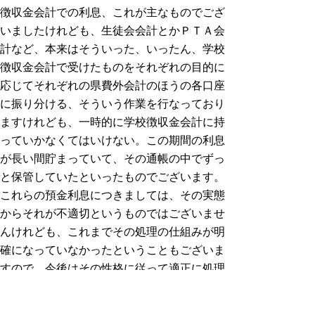
徴収金会計での利息、これが主なものでござ
いましたけれども、生徒会会計とかＰＴＡ会
計など、本来はそういった、いったん、学校
徴収金会計で受けたものをそれぞれの目的に
応じてそれぞれの県費外会計のほうの各口座
に振り分ける、そういう作業を行なっており
ますけれども、一時的に学校徴収金会計に持
っていかなくてはいけない。この期間の利息
が長い間貯まっていて、その通帳の中でずっ
と保管していたといったものでございます。
これらの預金利息につきましては、その実態
からそれが不適切というものではございませ
んけれども、これまでその処理の仕組みが明
確になっていなかったということもございま
すので、今後はその性格に従って適正に処理
していくということを考えております。
対応方針につきましては、この預金利息が