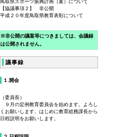
鳥取県スポーツ振興計画（案）について
【協議事項２】 非公開
平成２０年度鳥取県教育表彰について
※非公開の議案等につきましては、会議録
は公開されません。
議事録
１.開会
（委員長）
９月の定例教育委員会を始めます。よろし
くお願いします。はじめに教育総務課長から
日程説明をお願いします。
２.日程説明