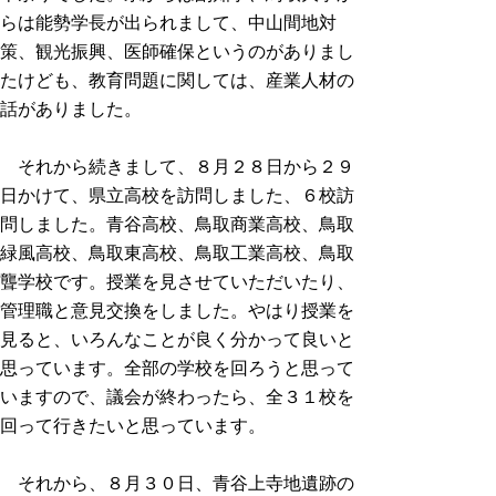
らは能勢学長が出られまして、中山間地対
策、観光振興、医師確保というのがありまし
たけども、教育問題に関しては、産業人材の
話がありました。
それから続きまして、８月２８日から２９
日かけて、県立高校を訪問しました、６校訪
問しました。青谷高校、鳥取商業高校、鳥取
緑風高校、鳥取東高校、鳥取工業高校、鳥取
聾学校です。授業を見させていただいたり、
管理職と意見交換をしました。やはり授業を
見ると、いろんなことが良く分かって良いと
思っています。全部の学校を回ろうと思って
いますので、議会が終わったら、全３１校を
回って行きたいと思っています。
それから、８月３０日、青谷上寺地遺跡の