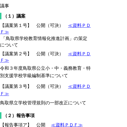
議事
（１）議案
【議案第１号】 公開（可決）
≪資料ＰＤ
Ｆ≫
「鳥取県学校教育情報化推進計画」の策定
について
【議案第２号】 公開（可決）
≪資料ＰＤ
Ｆ≫
令和３年度鳥取県公立小・中・義務教育・特
別支援学校学級編制基準について
【議案第３号】 公開（可決）
≪資料ＰＤ
Ｆ≫
鳥取県立学校管理規則の一部改正について
（２）報告事項
【報告事項ア】 公開
≪資料ＰＤＦ≫