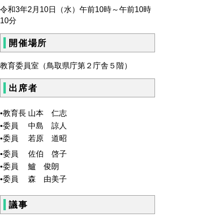
令和3年2月10日（水）午前10時～午前10時
10分
開催場所
教育委員室（鳥取県庁第２庁舎５階）
出席者
•教育長 山本 仁志
•委員 中島 諒人
•委員 若原 道昭
•委員 佐伯 啓子
•委員 鱸 俊朗
•委員 森 由美子
議事