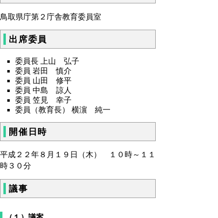
鳥取県庁第２庁舎教育委員室
出席委員
委員長 上山 弘子
委員 岩田 慎介
委員 山田 修平
委員 中島 諒人
委員 笠見 幸子
委員（教育長） 横濵 純一
開催日時
平成２２年８月１９日（木） １０時～１１
時３０分
議事
（１）議案