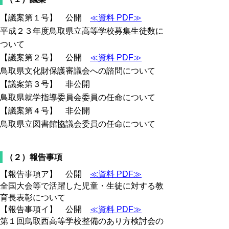
【議案第１号】 公開
≪資料 PDF≫
平成２３年度鳥取県立高等学校募集生徒数に
ついて
【議案第２号】 公開
≪資料 PDF≫
鳥取県文化財保護審議会への諮問について
【議案第３号】 非公開
鳥取県就学指導委員会委員の任命について
【議案第４号】 非公開
鳥取県立図書館協議会委員の任命について
（２）報告事項
【報告事項ア】 公開
≪資料 PDF≫
全国大会等で活躍した児童・生徒に対する教
育長表彰について
【報告事項イ】 公開
≪資料 PDF≫
第１回鳥取西高等学校整備のあり方検討会の