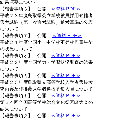
結果概要について
【報告事項ウ】 公開
≪資料 PDF≫
平成２３年度鳥取県公立学校教員採用候補者
選考試験（第二次選考試験）選考基準の公表
について
【報告事項エ】 公開
≪資料 PDF≫
平成２１年度全国小・中学校不登校児童生徒
の状況について
【報告事項オ】 公開
≪資料 PDF≫
平成２２年度全国学力・学習状況調査の結果
について
【報告事項カ】 公開
≪資料 PDF≫
平成２３年度鳥取県立高等学校入学者選抜検
査内容及び推薦入学者選抜募集人員について
【報告事項キ】 公開
≪資料 PDF≫
第３４回全国高等学校総合文化祭宮崎大会の
結果について
【報告事項ク】 公開
≪資料 PDF≫
埋蔵文化財センター普及啓発事業について
【報告事項ケ】 公開
≪資料 PDF≫