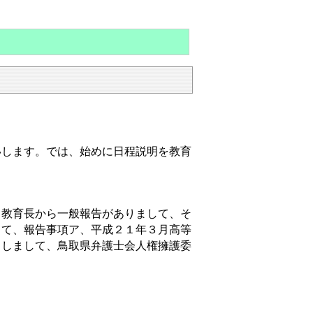
します。では、始めに日程説明を教育
教育長から一般報告がありまして、そ
して、報告事項ア、平成２１年３月高等
としまして、鳥取県弁護士会人権擁護委
。