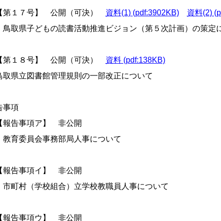
第１７号】 公開（可決）
資料(1) (pdf:3902KB)
資料(2) (p
取県子どもの読書活動推進ビジョン（第５次計画）の策定
第１８号】 公開（可決）
資料 (pdf:138KB)
鳥取県立図書館管理規則の一部改正について
告事項
報告事項ア】 非公開
育委員会事務部局人事について
報告事項イ】 非公開
市町村（学校組合）立学校教職員人事について
報告事項ウ】 非公開