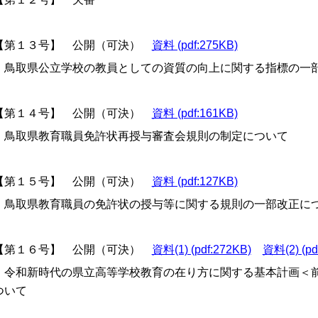
第１３号】 公開（可決）
資料 (pdf:275KB)
取県公立学校の教員としての資質の向上に関する指標の一部
第１４号】 公開（可決）
資料 (pdf:161KB)
鳥取県教育職員免許状再授与審査会規則の制定について
第１５号】 公開（可決）
資料 (pdf:127KB)
鳥取県教育職員の免許状の授与等に関する規則の一部改正に
第１６号】 公開（可決）
資料(1) (pdf:272KB)
資料(2) (pd
令和新時代の県立高等学校教育の在り方に関する基本計画＜
ついて