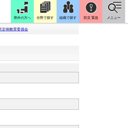
県外の方へ
分野で探す
組織で探す
防災 緊急
メニュー
月定例教育委員会