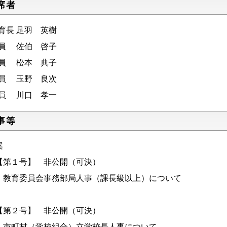
席者
教育長 足羽 英樹
委員 佐伯 啓子
委員 松本 典子
委員 玉野 良次
委員 川口 孝一
事等
案
第１号】 非公開（可決）
教育委員会事務部局人事（課長級以上）について
第２号】 非公開（可決）
町村（学校組合）立学校長人事について