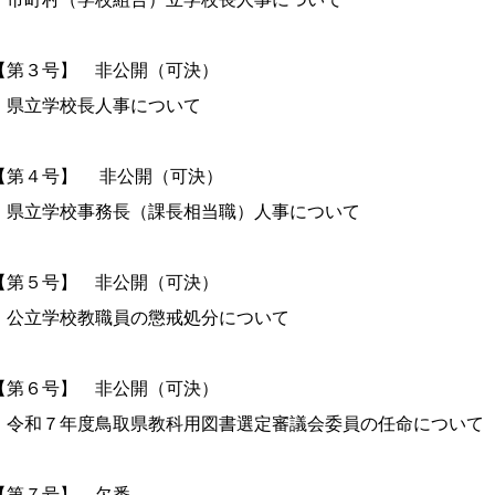
第３号】 非公開（可決）
立学校長人事について
第４号】 非公開（可決）
県立学校事務長（課長相当職）人事について
第５号】 非公開（可決）
公立学校教職員の懲戒処分について
第６号】 非公開（可決）
令和７年度鳥取県教科用図書選定審議会委員の任命について
第７号】 欠番