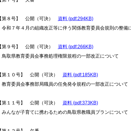
第８号】 公開（可決）
資料 (pdf:294KB)
和７年４月の組織改正等に伴う関係教育委員会規則の整備に
第９号】 公開（可決）
資料 (pdf:266KB)
取県教育委員会事務処理権限規程の一部改正について
第１０号】 公開（可決）
資料 (pdf:185KB)
育委員会事務部局職員の任免発令規程の一部改正について
第１１号】 公開（可決）
資料 (pdf:373KB)
みんなが子育てに携わるための鳥取県教職員プランについて
第１２号】 欠番