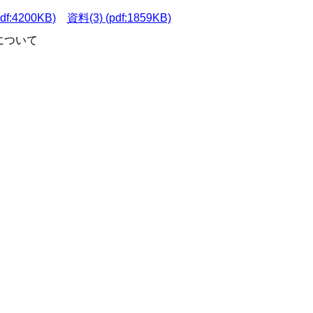
df:4200KB)
資料(3) (pdf:1859KB)
について