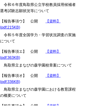
令和６年度鳥取県公立学校教員採用候補者
選考試験志願状況等について
【報告事項ウ】 公開
【資料】
(pdf:215KB)
令和５年度全国学力・学習状況調査の実施
について
【報告事項エ】 公開
【資料】
(pdf:363KB)
鳥取県立まなびの森学園校章案について
【報告事項オ】 公開
【資料】
(pdf:336KB)
鳥取県立まなびの森学園における教育課程
の概要について
【報告事項カ】 公開
【資料】