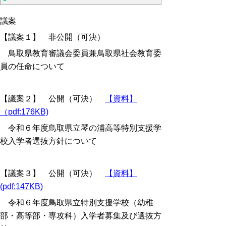
議案
【議案１】 非公開（可決）
鳥取県教育審議会委員兼鳥取県社会教育委
員の任命について
【議案２】 公開（可決）
【資料】
（pdf:176KB)
令和６年度鳥取県立琴の浦高等特別支援学
校入学者選抜方針について
【議案３】 公開（可決）
【資料】
(pdf:147KB)
令和６年度鳥取県立特別支援学校（幼稚
部・高等部・専攻科）入学者募集及び選抜方