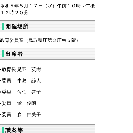
令和５年５月１７日（水）午前１０時～午後
１２時２０分
開催場所
教育委員室（鳥取県庁第２庁舎５階）
出席者
•教育長 足羽 英樹
•委員 中島 諒人
•委員 佐伯 啓子
•委員 鱸 俊朗
•委員 森 由美子
議案等