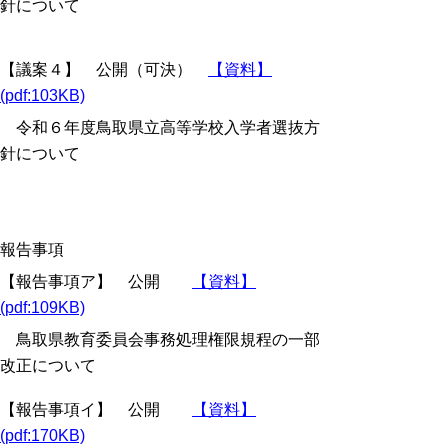
針について
【議案４】 公開（可決）
【資料】
(pdf:103KB)
令和６年度鳥取県立高等学校入学者選抜方
針について
報告事項
【報告事項ア】 公開
【資料】
(pdf:109KB)
鳥取県教育委員会事務処理権限規程の一部
改正について
【報告事項イ】 公開
【資料】
(pdf:170KB)