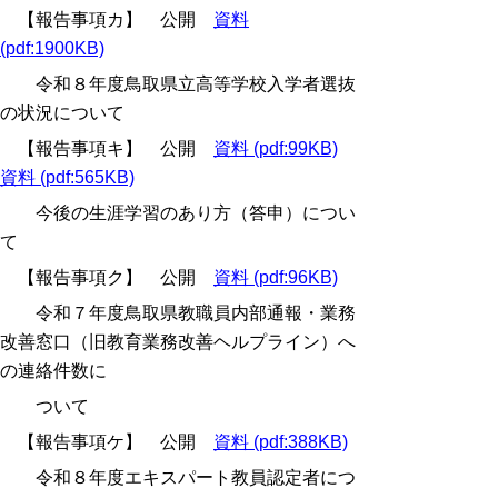
【報告事項カ】 公開
資料
(pdf:1900KB)
令和８年度鳥取県立高等学校入学者選抜
の状況について
【報告事項キ】 公開
資料 (pdf:99KB)
資料 (pdf:565KB)
今後の生涯学習のあり方（答申）につい
て
【報告事項ク】 公開
資料 (pdf:96KB)
令和７年度鳥取県教職員内部通報・業務
改善窓口（旧教育業務改善ヘルプライン）へ
の連絡件数に
ついて
【報告事項ケ】 公開
資料 (pdf:388KB)
令和８年度エキスパート教員認定者につ