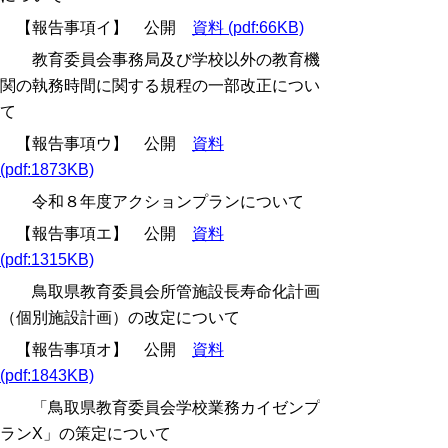
【報告事項イ】 公開
資料 (pdf:66KB)
教育委員会事務局及び学校以外の教育機
関の執務時間に関する規程の一部改正につい
て
【報告事項ウ】 公開
資料
(pdf:1873KB)
令和８年度アクションプランについて
【報告事項エ】 公開
資料
(pdf:1315KB)
鳥取県教育委員会所管施設長寿命化計画
（個別施設計画）の改定について
【報告事項オ】 公開
資料
(pdf:1843KB)
「鳥取県教育委員会学校業務カイゼンプ
ランX」の策定について