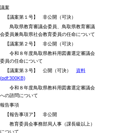
議案
【議案第１号】 非公開（可決）
鳥取県教育審議会委員、鳥取県教育審議
会委員兼鳥取県社会教育委員の任命
について
【議案第２号】 非公開（可決）
令和８年度鳥取県教科用図書選定審議会
委員の任命について
【議案第３号】 公開（可決）
資料
(pdf:300KB)
令和８年度鳥取県教科用図書選定審議会
への諮問について
報告事項
【報告事項ア】 非公開
教育委員会事務部局人事（課長級以上）
について