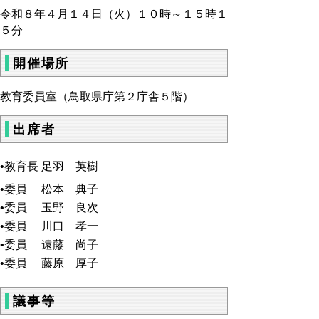
令和８年４月１４日（火）１０時～１５時１
５分
開催場所
教育委員室（鳥取県庁第２庁舎５階）
出席者
•教育長 足羽 英樹
•委員 松本 典子
•委員 玉野 良次
•委員 川口 孝一
•委員 遠藤 尚子
•委員 藤原 厚子
議事等