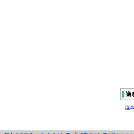
令
【
令
【
令
【
令
【
鳥
議
議事録