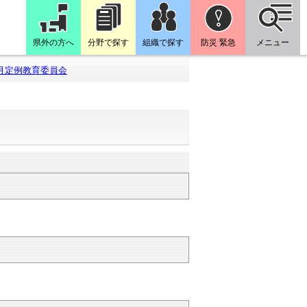
県外の方へ
分野で探す
組織で探す
防災 緊急
メニュー
月定例教育委員会