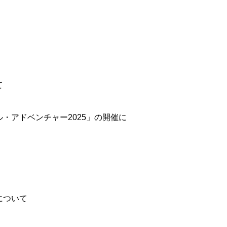
て
アドベンチャー2025」の開催に
について