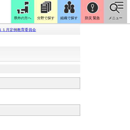
県外の方へ
分野で探す
組織で探す
防災 緊急
メニュー
１１月定例教育委員会