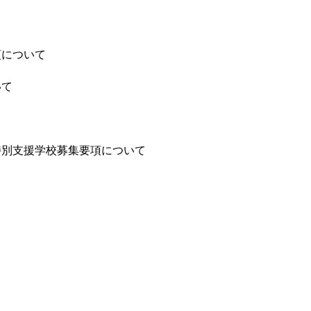
項について
いて
特別支援学校募集要項について