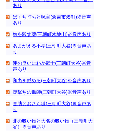
あり
ばくち打ちと呪宝(倉吉市湊町)※音声
あり
姑を殺す薬(三朝町木地山)※音声あり
あまがえる不孝(三朝町大谷)※音声あ
り
運の良いにわか武士(三朝町大谷)※音
声あり
和尚を戒める(三朝町大谷)※音声あり
鴨撃ちの猟師(三朝町大谷)※音声あり
喜助とおさん狐(三朝町大谷)※音声あ
り
北の吸い物と大名の吸い物（三朝町大
谷）※音声あり