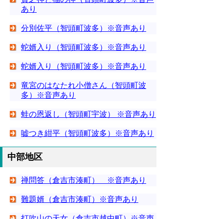
あり
分別佐平（智頭町波多）※音声あり
蛇婿入り（智頭町波多）※音声あり
蛇婿入り（智頭町波多）※音声あり
竜宮のはなたれ小僧さん（智頭町波
多）※音声あり
蛙の恩返し（智頭町宇波） ※音声あり
嘘つき紺平（智頭町波多）※音声あり
中部地区
禅問答（倉吉市湊町） ※音声あり
難題婿（倉吉市湊町）※音声あり
打吹山の天女（倉吉市越中町）※音声