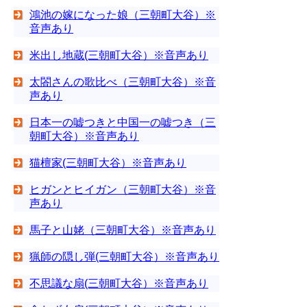
鴻池の嫁になった娘（三朝町大谷）※
音声あり
米出し地蔵(三朝町大谷）※音声あり
太閤さんの歌比べ（三朝町大谷）※音
声あり
日本一の嘘つきと中国一の嘘つき（三
朝町大谷）※音声あり
猫檀家(三朝町大谷）※音声あり
ヒガンとヒイガン（三朝町大谷）※音
声あり
馬子と山姥（三朝町大谷）※音声あり
猟師の隠し弾(三朝町大谷）※音声あり
不思議な扇(三朝町大谷）※音声あり