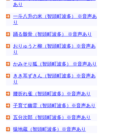
あり
一斗八升の米（智頭町波多） ※音声あ
り
踊る骸骨（智頭町波多） ※音声あり
おりゅうと柳（智頭町波多）※音声あ
り
かみそり狐（智頭町波多） ※音声あり
きき耳ずきん（智頭町波多）※音声あ
り
腰折れ雀（智頭町波多）※音声あり
子育て幽霊（智頭町波多）※音声あり
五分次郎（智頭町波多）※音声あり
猿地蔵（智頭町波多）※音声あり