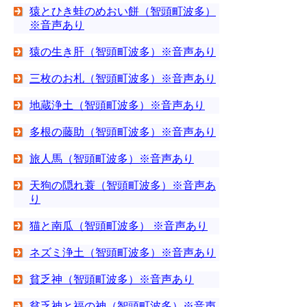
猿とひき蛙のめおい餅（智頭町波多）
※音声あり
猿の生き肝（智頭町波多）※音声あり
三枚のお札（智頭町波多）※音声あり
地蔵浄土（智頭町波多）※音声あり
多根の藤助（智頭町波多）※音声あり
旅人馬（智頭町波多）※音声あり
天狗の隠れ蓑（智頭町波多）※音声あ
り
猫と南瓜（智頭町波多） ※音声あり
ネズミ浄土（智頭町波多）※音声あり
貧乏神（智頭町波多）※音声あり
貧乏神と福の神（智頭町波多）※音声