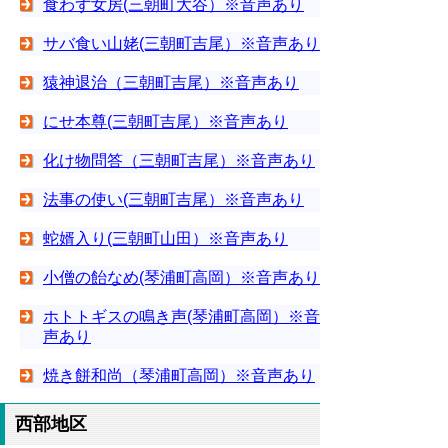
食わず女房(三朝町大谷）※音声あり
サバ食い山姥(三朝町吉尾）※音声あり
猿神退治（三朝町吉尾）※音声あり
にせ本尊(三朝町吉尾）※音声あり
化け物問答（三朝町吉尾）※音声あり
法事の使い(三朝町吉尾）※音声あり
蛇婿入り(三朝町山田）※音声あり
小僧の飴なめ(琴浦町高岡）※音声あり
ホトトギスの鳴き声(琴浦町高岡）※音
声あり
焼き餅和尚（琴浦町高岡）※音声あり
西部地区