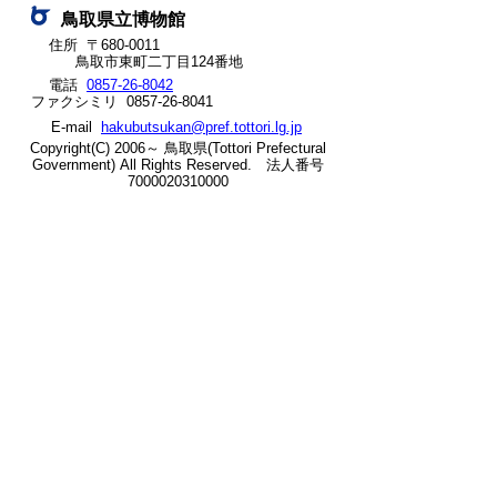
鳥取県立博物館
ッ
住所 〒680-0011
鳥取市東町二丁目124番地
ト
電話
0857-26-8042
ファクシミリ 0857-26-8041
へ
E-mail
hakubutsukan@pref.tottori.lg.jp
の
Copyright(C) 2006～ 鳥取県(Tottori Prefectural
Government) All Rights Reserved. 法人番号
7000020310000