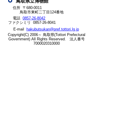
鳥取県立博物館
ッ
住所 〒680-0011
鳥取市東町二丁目124番地
ト
電話
0857-26-8042
ファクシミリ 0857-26-8041
へ
E-mail
hakubutsukan@pref.tottori.lg.jp
の
Copyright(C) 2006～ 鳥取県(Tottori Prefectural
Government) All Rights Reserved. 法人番号
7000020310000