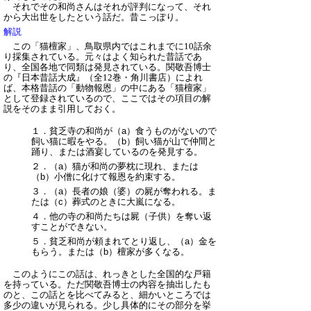
それでその和尚さんはそれが評判になって、それ
から大出世をしたという話だ。昔こっぽり。
解説
この「猫檀家」、鳥取県内ではこれまでに10話余
り採集されている。元々はよく知られた昔話であ
り、全国各地で同類は発見されている。関敬吾博士
の『日本昔話大成』（全12巻・角川書店）によれ
ば、本格昔話の「動物報恩」の中にある「猫檀家」
として登録されているので、ここではその項目の解
説をそのまま引用しておく。
１．貧乏寺の和尚が（a）食うものがないので
飼い猫に暇をやる。（b）飼い猫が山で仲間と
踊り、または酒宴しているのを発見する。
２．（a）猫が和尚の夢枕に現れ、または
（b）小僧に化けて報恩を約束する。
３．（a）長者の娘（婆）の屍が奪われる。ま
たは（c）葬式のときに大嵐になる。
４．他の寺の和尚たちは屍（子供）を奪い返
すことができない。
５．貧乏和尚が頼まれてとり返し、（a）金を
もらう。または（b）檀家が多くなる。
このようにこの話は、れっきとした全国的な戸籍
を持っている。ただ関敬吾博士の内容を抽出したも
のと、この話とを比べてみると、細かいところでは
多少の違いが見られる。少し具体的にその部分を挙