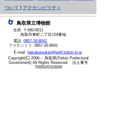
り
ついて
|
アクセシビリティ
ネ
鳥取県立博物館
ッ
住所 〒680-0011
鳥取市東町二丁目124番地
ト
電話
0857-26-8042
ファクシミリ 0857-26-8041
へ
E-mail
hakubutsukan@pref.tottori.lg.jp
の
Copyright(C) 2006～ 鳥取県(Tottori Prefectural
Government) All Rights Reserved. 法人番号
7000020310000