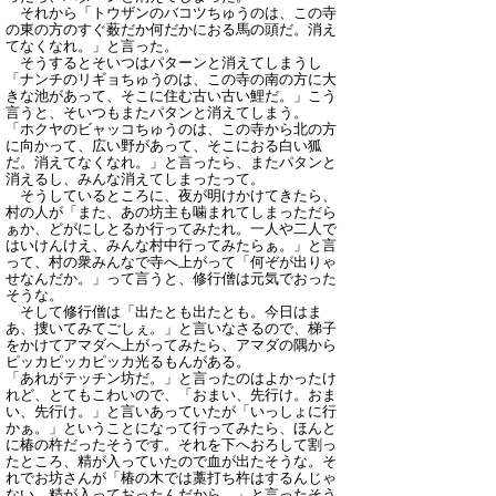
それから「トウザンのバコツちゅうのは、この寺
の東の方のすぐ薮だか何だかにおる馬の頭だ。消え
てなくなれ。」と言った。
そうするとそいつはパターンと消えてしまうし
「ナンチのリギョちゅうのは、この寺の南の方に大
きな池があって、そこに住む古い古い鯉だ。」こう
言うと、そいつもまたパタンと消えてしまう。
「ホクヤのビャッコちゅうのは、この寺から北の方
に向かって、広い野があって、そこにおる白い狐
だ。消えてなくなれ。」と言ったら、またパタンと
消えるし、みんな消えてしまったって。
そうしているところに、夜が明けかけてきたら、
村の人が「また、あの坊主も噛まれてしまっただら
ぁか、どがにしとるか行ってみたれ。一人や二人で
はいけんけえ、みんな村中行ってみたらぁ。」と言
って、村の衆みんなで寺へ上がって「何ぞが出りゃ
せなんだか。」って言うと、修行僧は元気でおった
そうな。
そして修行僧は「出たとも出たとも。今日はま
あ、捜いてみてごしぇ。」と言いなさるので、梯子
をかけてアマダへ上がってみたら、アマダの隅から
ピッカピッカピッカ光るもんがある。
「あれがテッチン坊だ。」と言ったのはよかったけ
れど、とてもこわいので、「おまい、先行け。おま
い、先行け。」と言いあっていたが「いっしょに行
かぁ。」ということになって行ってみたら、ほんと
に椿の杵だったそうです。それを下へおろして割っ
たところ、精が入っていたので血が出たそうな。そ
れでお坊さんが「椿の木では藁打ち杵はするんじゃ
ない。精が入っておったんだから。」と言ったそう