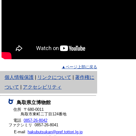
▲ページ上部に戻る
と
個人情報保護
|
リンクについて
|
著作権に
り
ついて
|
アクセシビリティ
ネ
鳥取県立博物館
ッ
住所 〒680-0011
鳥取市東町二丁目124番地
ト
電話
0857-26-8042
ファクシミリ 0857-26-8041
へ
E-mail
hakubutsukan@pref.tottori.lg.jp
の