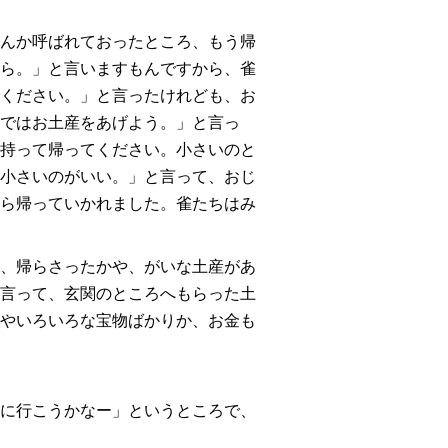
んか呼ばれておったところ、もう帰
ら。
」
と言いますもんですから、雀
ください。
」と言ったけれども、お
ではお土産をあげよう。
」と言っ
持って帰ってください。小さいのと
小さいのがいい。
」と言って、おじ
ら帰っていかれました。
雀たちはみ
、帰らさったかや、がいな土産があ
言って、玄関のところへもらった土
やいろいろな宝物ばかりか、お金も
に行こうかなー
」
というところで、