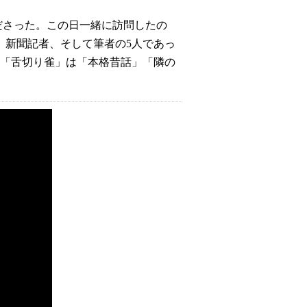
ださった。
この日一緒に訪問したの
、新聞記者、そして筆者の5人であっ
「舌切り雀」は「本格昔話」「隣の