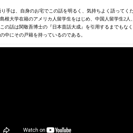
語り手は、
自身のお宅でこの話を
明るく、気持ちよく語ってく
島根大学在籍のアメリカ人留学生をはじめ、中国人留学生2人
この話は関敬吾博士の『日本昔話大成』を引用するまでもなく
の中にその戸籍を持っているのである。