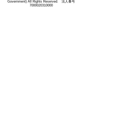
Government) All Rights Reserved. 法人番号
7000020310000