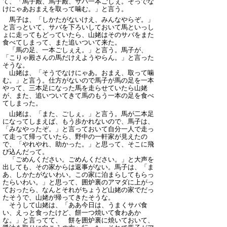
て、「馬子殿、馬子殿、サバ一本ごしぇ。そっでな
けにゃあおまえを取って噛む。」と言う。
馬子は、「しかたがないけえ、みんなやらぞ。」
と言っといて、サバを下ろいしておいて馬といっし
ょに走ってもどっていたら、山姥はそのサバをまた
食べてしまって、また追いついて来た。
「馬の足、一本ごしぇえ。」と言う。馬子が、
「こりゃ殿さんの馬だけえようやらん。」と言った
そうな。
山姥は、「そうでなけにゃあ。おまえ、取って噛
む。」と言う。仕方がないので馬子が馬の足を一本
やって、三本足になった馬を走らせていたら山姥
が、また、追いついてきて馬のもう一本の足を食べ
てしまった。
山姥は、「また、ごしぇ。」と言う。馬が二本足
になってしまえば、もう歩かれないので、馬子は、
「みなやったぞ。」と言っておいて自分一人で走っ
て走って帰っていたら、野中の一軒家が見えたの
で、「やれやれ、助かった。」と思って、そこに飛
び込んだって。
「ごめんください。ごめんください。」と大声を
出しても、その家からは返事がない。馬子は、「ま
あ、しかたがないわい。この家に泊まらしてもらっ
たらいわい。」と思って、囲炉裏のアマダに上がっ
ておったら、なんとそれがちょうど山姥の家でだっ
たそうで、山姥が帰ってきたそうな。
そうして山姥は、「ああ今日は、うまくサバ食
い、えっと食ったけど、餅一つ焼いて食わあか
な。」と言ってて、 餅を囲炉裏に焼いておいて、