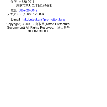
住所 〒680-0011
鳥取市東町二丁目124番地
ト
電話
0857-26-8042
ファクシミリ 0857-26-8041
へ
E-mail
hakubutsukan@pref.tottori.lg.jp
の
Copyright(C) 2006～ 鳥取県(Tottori Prefectural
Government) All Rights Reserved. 法人番号
7000020310000