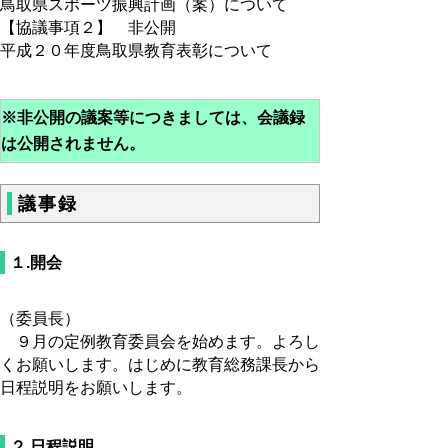
鳥取県スポーツ振興計画（案）について
【協議事項２】 非公開
平成２０年度鳥取県教育表彰について
※非公開の議案等につきましては、会議録
は公開されません。
議事録
１.開会
（委員長）
９月の定例教育委員会を始めます。よろし
くお願いします。はじめに教育総務課長から
日程説明をお願いします。
２.日程説明