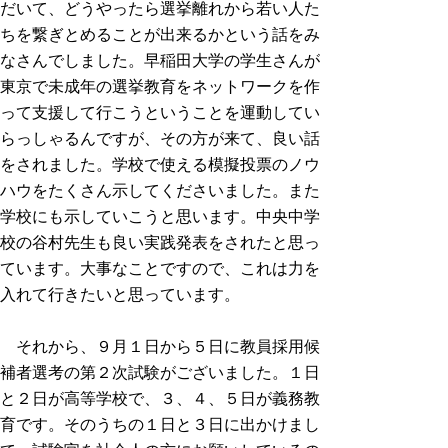
だいて、どうやったら選挙離れから若い人た
ちを繋ぎとめることが出来るかという話をみ
なさんでしました。早稲田大学の学生さんが
東京で未成年の選挙教育をネットワークを作
って支援して行こうということを運動してい
らっしゃるんですが、その方が来て、良い話
をされました。学校で使える模擬投票のノウ
ハウをたくさん示してくださいました。また
学校にも示していこうと思います。中央中学
校の谷村先生も良い実践発表をされたと思っ
ています。大事なことですので、これは力を
入れて行きたいと思っています。
それから、９月１日から５日に教員採用候
補者選考の第２次試験がございました。１日
と２日が高等学校で、３、４、５日が義務教
育です。そのうちの１日と３日に出かけまし