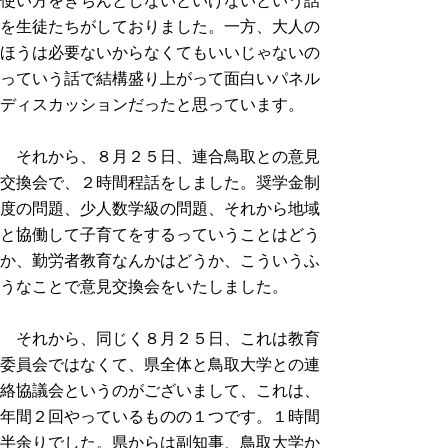
使い方をきちんとしないといけないという話
を生徒たちがしておりました。一方、大人の
ほうは必要ないからなくてもいいじゃないの
っていう話で結構盛り上がって面白いパネル
ディスカッションだったと思っています。
それから、８月２５日、連合鳥取との意見
交換会で、２時間程話をしました。奨学金制
度の問題、少人数学級の問題、それから地域
と協働して子育てをするっていうことはどう
か、勤労者教育なんかはどうか、こういうふ
うなことで意見交換会をいたしました。
それから、同じく８月２５日、これは教育
委員会ではなくて、県全体と鳥取大学との連
絡協議会というのがございまして、これは、
年間２回やっているものの１つです。１時間
半余りでした。県からは副知事、鳥取大学か