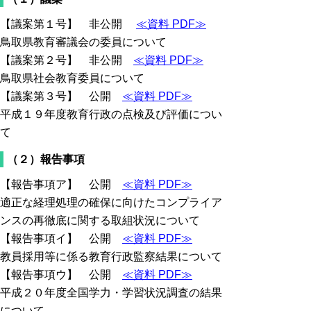
【議案第１号】 非公開
≪資料 PDF≫
鳥取県教育審議会の委員について
【議案第２号】 非公開
≪資料 PDF≫
鳥取県社会教育委員について
【議案第３号】 公開
≪資料 PDF≫
平成１９年度教育行政の点検及び評価につい
て
（２）報告事項
【報告事項ア】 公開
≪資料 PDF≫
適正な経理処理の確保に向けたコンプライア
ンスの再徹底に関する取組状況について
【報告事項イ】 公開
≪資料 PDF≫
教員採用等に係る教育行政監察結果について
【報告事項ウ】 公開
≪資料 PDF≫
平成２０年度全国学力・学習状況調査の結果
について