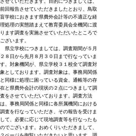
させていただきます。目的につきましては、
前回報告させていただきましたとおり、鳥取
盲学校におきます県費外会計等の不適正な経
理処理の実態踏まえて教育委員会全機関に渡
ります調査を実施させていただいたところで
ございます。
県立学校につきましては、調査期間が５月
２８日から先月８月３０日まで行なっていま
す。対象機関が、県立学校３１校全て調査対
象としております。調査対象は、事務局関係
と同様に処理に困っている資金、通帳等の存
在と県費外会計の現状の２点につきまして調
査をさせていただいております。調査方法
は、事務局関係と同様に各所属機関における
調査を行なっていただき、その報告を受けま
して、必要に応じて現地調査等を行なったも
のでございます。おめくりいただきまして、
２ページを御覧いただきたいと思います。調