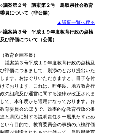
○議案第２号 議案第２号 鳥取県社会教育
委員について（非公開）
▲議事一覧へ戻る
○議案第３号 平成１９年度教育行政の点検
及び評価について（公開）
（教育企画室長）
議案第３号平成１９年度教育行政の点検及
び評価につきまして、別添のとおり提出いた
します。おはぐりいただきますと、冊子を付
けております。これは、昨年度、地方教育行
政の組織及び運営に関する法律が改正されま
して、本年度から適用になっております。各
教育委員会のほうで、効率的な教育行政の推
進と県民に対する説明責任を一層果たすため
という目的で、教育委員会の事務の点検評価
制度が創設されたものに伴って、鳥取県教育