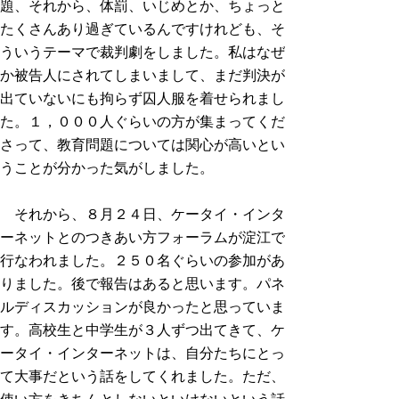
題、それから、体罰、いじめとか、ちょっと
たくさんあり過ぎているんですけれども、そ
ういうテーマで裁判劇をしました。私はなぜ
か被告人にされてしまいまして、まだ判決が
出ていないにも拘らず囚人服を着せられまし
た。１，０００人ぐらいの方が集まってくだ
さって、教育問題については関心が高いとい
うことが分かった気がしました。
それから、８月２４日、ケータイ・インタ
ーネットとのつきあい方フォーラムが淀江で
行なわれました。２５０名ぐらいの参加があ
りました。後で報告はあると思います。パネ
ルディスカッションが良かったと思っていま
す。高校生と中学生が３人ずつ出てきて、ケ
ータイ・インターネットは、自分たちにとっ
て大事だという話をしてくれました。ただ、