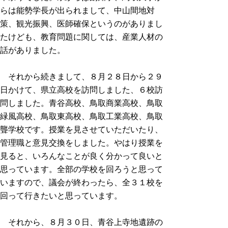
らは能勢学長が出られまして、中山間地対
策、観光振興、医師確保というのがありまし
たけども、教育問題に関しては、産業人材の
話がありました。
それから続きまして、８月２８日から２９
日かけて、県立高校を訪問しました、６校訪
問しました。青谷高校、鳥取商業高校、鳥取
緑風高校、鳥取東高校、鳥取工業高校、鳥取
聾学校です。授業を見させていただいたり、
管理職と意見交換をしました。やはり授業を
見ると、いろんなことが良く分かって良いと
思っています。全部の学校を回ろうと思って
いますので、議会が終わったら、全３１校を
回って行きたいと思っています。
それから、８月３０日、青谷上寺地遺跡の