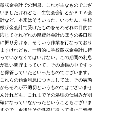
徴収金会計での利息、これが主なものでござ
いましたけれども、生徒会会計とかＰＴＡ会
計など、本来はそういった、いったん、学校
徴収金会計で受けたものをそれぞれの目的に
応じてそれぞれの県費外会計のほうの各口座
に振り分ける、そういう作業を行なっており
ますけれども、一時的に学校徴収金会計に持
っていかなくてはいけない。この期間の利息
が長い間貯まっていて、その通帳の中でずっ
と保管していたといったものでございます。
これらの預金利息につきましては、その実態
からそれが不適切というものではございませ
んけれども、これまでその処理の仕組みが明
確になっていなかったということもございま
すので、今後はその性格に従って適正に処理
していくということを考えております。
対応方針につきましては、この預金利息が