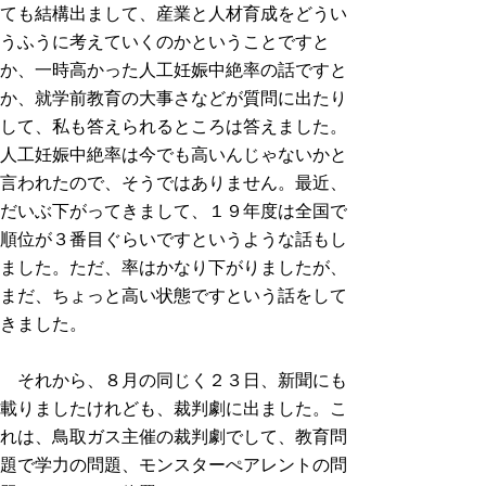
ても結構出まして、産業と人材育成をどうい
うふうに考えていくのかということですと
か、一時高かった人工妊娠中絶率の話ですと
か、就学前教育の大事さなどが質問に出たり
して、私も答えられるところは答えました。
人工妊娠中絶率は今でも高いんじゃないかと
言われたので、そうではありません。最近、
だいぶ下がってきまして、１９年度は全国で
順位が３番目ぐらいですというような話もし
ました。ただ、率はかなり下がりましたが、
まだ、ちょっと高い状態ですという話をして
きました。
それから、８月の同じく２３日、新聞にも
載りましたけれども、裁判劇に出ました。こ
れは、鳥取ガス主催の裁判劇でして、教育問
題で学力の問題、モンスターぺアレントの問