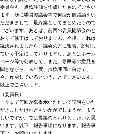
委員会も、点検評価を作成したものでござい
ます。既に委員協議会等で何回か御議論をい
ただきまして、最終案としてまとめたもので
ございます。あとは、前回の委員協議会のと
おりで修正はしておりません。今後、これは
議決されましたら、議会の方に報告、説明し
ていく予定にしておりますし、あとはホーム
ページ等で公表して、また、県民等の意見を
聞きながら、来年度、点検評価に向けて、
今、作成しているということでございます。
以上でございます。
（委員長）
今まで何回か御提示いただいて説明をいた
だきましたけれどもいかがでしょうか。よろ
しいですか。では提案のとおりとしたいと思
います。以下、報告事項になります。報告事
項ア、お願いいたします。