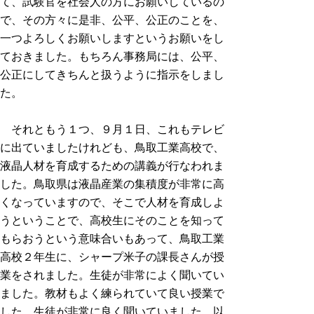
て、試験官を社会人の方にお願いしているの
で、その方々に是非、公平、公正のことを、
一つよろしくお願いしますというお願いをし
ておきました。もちろん事務局には、公平、
公正にしてきちんと扱うように指示をしまし
た。
それともう１つ、９月１日、これもテレビ
に出ていましたけれども、鳥取工業高校で、
液晶人材を育成するための講義が行なわれま
した。鳥取県は液晶産業の集積度が非常に高
くなっていますので、そこで人材を育成しよ
うということで、高校生にそのことを知って
もらおうという意味合いもあって、鳥取工業
高校２年生に、シャープ米子の課長さんが授
業をされました。生徒が非常によく聞いてい
ました。教材もよく練られていて良い授業で
した。生徒が非常に良く聞いていました。以