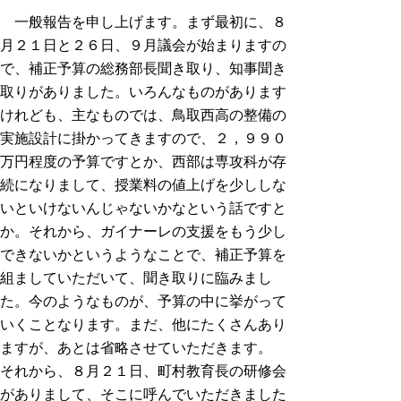
一般報告を申し上げます。まず最初に、８
月２１日と２６日、９月議会が始まりますの
で、補正予算の総務部長聞き取り、知事聞き
取りがありました。いろんなものがあります
けれども、主なものでは、鳥取西高の整備の
実施設計に掛かってきますので、２，９９０
万円程度の予算ですとか、西部は専攻科が存
続になりまして、授業料の値上げを少ししな
いといけないんじゃないかなという話ですと
か。それから、ガイナーレの支援をもう少し
できないかというようなことで、補正予算を
組ましていただいて、聞き取りに臨みまし
た。今のようなものが、予算の中に挙がって
いくことなります。まだ、他にたくさんあり
ますが、あとは省略させていただきます。
それから、８月２１日、町村教育長の研修会
がありまして、そこに呼んでいただきました