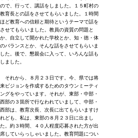
ので、行って、講話をしました。１５町村の
教育長との話をさせてもらいました。１時間
ほど教育への信頼と期待というテーマで話を
させてもらいました。教員の資質の問題と
か、自立して開かれた学校とか、知・徳・体
のバランスとか、そんな話をさせてもらいま
した。後で、懇親会に入って、いろんな話も
しました。
それから、８月２３日です。今、県では将
来ビジョンを作成するためのタウンミーティ
ングをやっています。それが、東部・中部・
西部の３箇所で行なわれていまして、中部・
西部は、教育次長、次長に出てもらいますけ
れども、私は、東部の８月２３日に出まし
た。約３時間、４０人程度応募された方が出
席していらっしゃいました。教育問題につい