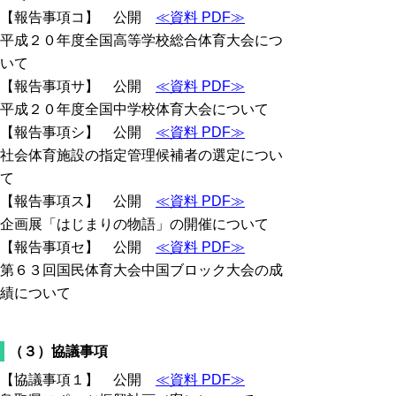
【報告事項コ】 公開
≪資料 PDF≫
平成２０年度全国高等学校総合体育大会につ
いて
【報告事項サ】 公開
≪資料 PDF≫
平成２０年度全国中学校体育大会について
【報告事項シ】 公開
≪資料 PDF≫
社会体育施設の指定管理候補者の選定につい
て
【報告事項ス】 公開
≪資料 PDF≫
企画展「はじまりの物語」の開催について
【報告事項セ】 公開
≪資料 PDF≫
第６３回国民体育大会中国ブロック大会の成
績について
（３）協議事項
【協議事項１】 公開
≪資料 PDF≫