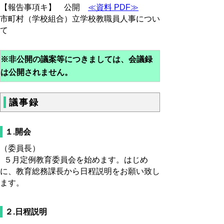
【報告事項キ】 公開
≪資料 PDF≫
市町村（学校組合）立学校教職員人事につい
て
※非公開の議案等につきましては、会議録
は公開されません。
議事録
１.開会
（委員長）
５月定例教育委員会を始めます。はじめ
に、教育総務課長から日程説明をお願い致し
ます。
２.日程説明