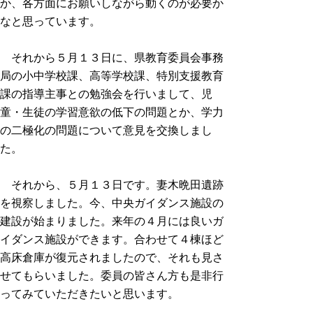
か、各方面にお願いしながら動くのが必要か
なと思っています。
それから５月１３日に、県教育委員会事務
局の小中学校課、高等学校課、特別支援教育
課の指導主事との勉強会を行いまして、児
童・生徒の学習意欲の低下の問題とか、学力
の二極化の問題について意見を交換しまし
た。
それから、５月１３日です。妻木晩田遺跡
を視察しました。今、中央ガイダンス施設の
建設が始まりました。来年の４月には良いガ
イダンス施設ができます。合わせて４棟ほど
高床倉庫が復元されましたので、それも見さ
せてもらいました。委員の皆さん方も是非行
ってみていただきたいと思います。