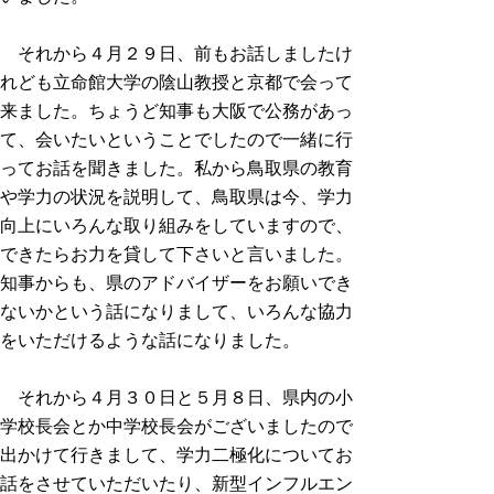
それから４月２９日、前もお話しましたけ
れども立命館大学の陰山教授と京都で会って
来ました。ちょうど知事も大阪で公務があっ
て、会いたいということでしたので一緒に行
ってお話を聞きました。私から鳥取県の教育
や学力の状況を説明して、鳥取県は今、学力
向上にいろんな取り組みをしていますので、
できたらお力を貸して下さいと言いました。
知事からも、県のアドバイザーをお願いでき
ないかという話になりまして、いろんな協力
をいただけるような話になりました。
それから４月３０日と５月８日、県内の小
学校長会とか中学校長会がございましたので
出かけて行きまして、学力二極化についてお
話をさせていただいたり、新型インフルエン