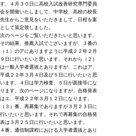
す。４月３０日に高校入試改善研究専門委員
会を開催いたしまして、中学校、高校の校長
先生からご意見をいただきまして、日程を案
として策定致しました。
次のページをご覧いただきたいと思います。
その結果、推薦入試でございますが、３番の
（１）のアにありますように平成２２年２月
９日に行いたいと思います。それから（２）
は一般入学者選抜とありますが、これはア、
平成２２年３月４日及び５日に行いたいと思
います。４日は学力検査、５日が面接等にな
ります。次のページになりますが、合格発表
はエ、平成２２年３月１２日になります。
（３）番、再募集でありますが３月２３日に
行いたいと思います。それで再募集の合格発
表は３月２５日に行いたいと思います。
４番、通信制課程における入学者選抜とあり