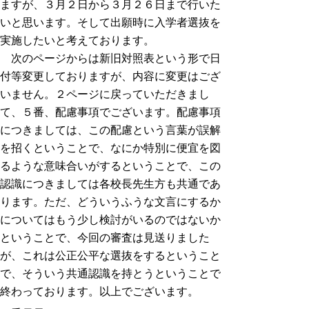
ますが、３月２日から３月２６日まで行いた
いと思います。そして出願時に入学者選抜を
実施したいと考えております。
次のページからは新旧対照表という形で日
付等変更しておりますが、内容に変更はござ
いません。２ページに戻っていただきまし
て、５番、配慮事項でございます。配慮事項
につきましては、この配慮という言葉が誤解
を招くということで、なにか特別に便宜を図
るような意味合いがするということで、この
認識につきましては各校長先生方も共通であ
ります。ただ、どういうふうな文言にするか
についてはもう少し検討がいるのではないか
ということで、今回の審査は見送りました
が、これは公正公平な選抜をするということ
で、そういう共通認識を持とうということで
終わっております。以上でございます。