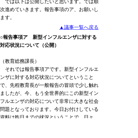
では以下は公開したいと思います。では順
次進めていきます。報告事項のア、お願いし
ます。
▲議事一覧へ戻る
○報告事項ア 新型インフルエンザに対する
対応状況について（公開）
（教育総務課長）
それでは報告事項アです。新型インフルエ
ンザに対する対応状況についてということ
で、先程教育長が一般報告の冒頭で少し触れ
ましたが、今、もう全世界的にこの新型イン
フルエンザの対応について非常に大きな社会
問題となっております。今日お付けしている
資料は昨日までの状況ということで、日々
刻々と状況は変わっておりますので、またこ
の時点で多少修正がいるものも出てくるかも