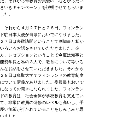
た。それから県教育委員会の「心とからだい
きいきキャンペーン」を説明させてもらいま
した。
それから４月２７日と２８日、フィンラン
ド駐日本大使が当県においでになりました。
２７日は表敬訪問ということで副知事と私が
いろいろお話をさせていただきました。夕
方、レセプションということで今度は知事と
能勢学長と私の３人で、教育について等いろ
んなお話をさせていただきました。それから
２８日は鳥取大学でフィンランドの教育制度
について講義がありました。委員長もおいで
になってお聞きになられました。フィンラン
ドの教育は、社会全体が学校教育を支えてい
て、非常に教員の研修のレベルも高いし、手
厚い施策が打たれていることをしみじみと思
いました。