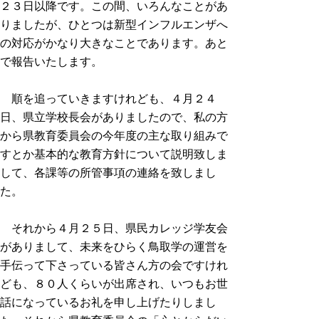
２３日以降です。この間、いろんなことがあ
りましたが、ひとつは新型インフルエンザへ
の対応がかなり大きなことであります。あと
で報告いたします。
順を追っていきますけれども、４月２４
日、県立学校長会がありましたので、私の方
から県教育委員会の今年度の主な取り組みで
すとか基本的な教育方針について説明致しま
して、各課等の所管事項の連絡を致しまし
た。
それから４月２５日、県民カレッジ学友会
がありまして、未来をひらく鳥取学の運営を
手伝って下さっている皆さん方の会ですけれ
ども、８０人くらいが出席され、いつもお世
話になっているお礼を申し上げたりしまし