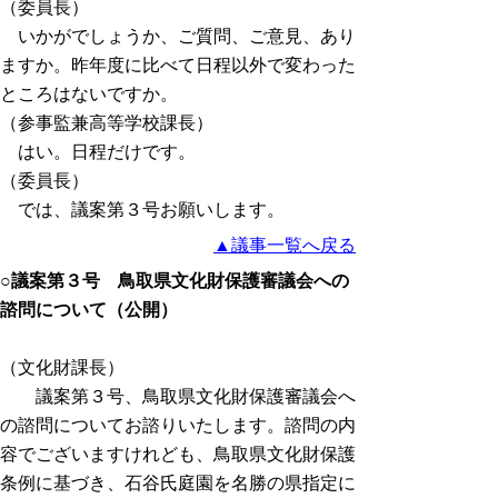
（委員長）
いかがでしょうか、ご質問、ご意見、あり
ますか。昨年度に比べて日程以外で変わった
ところはないですか。
（参事監兼高等学校課長）
はい。日程だけです。
（委員長）
では、議案第３号お願いします。
▲議事一覧へ戻る
○議案第３号 鳥取県文化財保護審議会への
諮問について（公開）
（文化財課長）
議案第３号、鳥取県文化財保護審議会へ
の諮問についてお諮りいたします。諮問の内
容でございますけれども、鳥取県文化財保護
条例に基づき、石谷氏庭園を名勝の県指定に