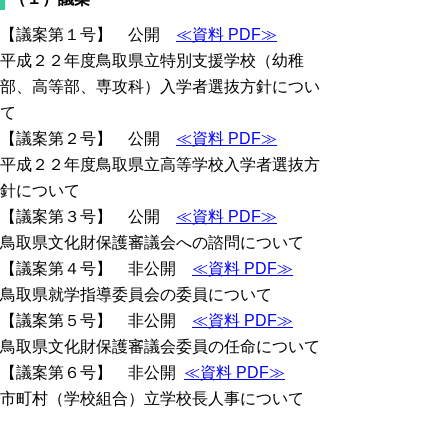
【議案第１号】 公開
≪資料 PDF≫
平成２２年度鳥取県立特別支援学校（幼稚
部、高等部、専攻科）入学者選抜方針につい
て
【議案第２号】 公開
≪資料 PDF≫
平成２２年度鳥取県立高等学校入学者選抜方
針について
【議案第３号】 公開
≪資料 PDF≫
鳥取県文化財保護審議会への諮問について
【議案第４号】 非公開
≪資料 PDF≫
鳥取県就学指導委員会の委員について
【議案第５号】 非公開
≪資料 PDF≫
鳥取県文化財保護審議会委員の任命について
【議案第６号】 非公開
≪資料 PDF≫
市町村（学校組合）立学校長人事について