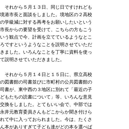
それから５月１３日、同じ日ですけれども
境港市長と面談をしました。境地区の２高校
の学級減に対する再考をお願いしたいという
市長からの要望を受けて、こちらの方もこう
いう観点で今、計画を立てているようなとこ
ろですというようなことを説明させていただ
きました。いろんなことを丁寧に資料を使っ
て説明させていただきました。
それから５月１４日と１５日に、県立高校
の図書館の司書並びに市町村の公共図書館の
司書が、東中西の３地区に別れて「最近の子
どもたちの読書について」等、いろんな意見
交換をしました。とてもいい会で、中部では
永井元教育委員さんもどこからか聞き付けら
れて中に入っておられました。今は、たくさ
ん本がありすぎて子ども達がどの本を選べば