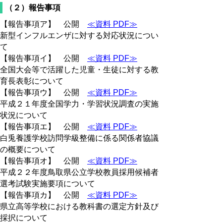
（２）報告事項
【報告事項ア】 公開
≪資料 PDF≫
新型インフルエンザに対する対応状況につい
て
【報告事項イ】 公開
≪資料 PDF≫
全国大会等で活躍した児童・生徒に対する教
育長表彰について
【報告事項ウ】 公開
≪資料 PDF≫
平成２１年度全国学力・学習状況調査の実施
状況について
【報告事項エ】 公開
≪資料 PDF≫
白兎養護学校訪問学級整備に係る関係者協議
の概要について
【報告事項オ】 公開
≪資料 PDF≫
平成２２年度鳥取県公立学校教員採用候補者
選考試験実施要項について
【報告事項カ】 公開
≪資料 PDF≫
県立高等学校における教科書の選定方針及び
採択について