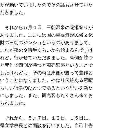
ザが動いていましたのでその話もさせていた
だきました。
それから５月４日、三朝温泉の花湯祭りが
ありました。ここには国の重要無形民俗文化
財の三朝のジンショというのがありまして、
これが夜の９時半くらいから始まるんですけ
れど、行かせていただきました。東側が勝つ
と豊作で西側が勝つと商売繁盛ということで
したけれども、その時は東側が勝って豊作と
いうことになりました。やはり伝統ある素晴
らしい行事のひとつであるという思いを新た
にしました。また、観光客もたくさん来てお
られました。
それから、５月７日、１２日、１５日に、
県立学校長との面談を行いました。自己申告