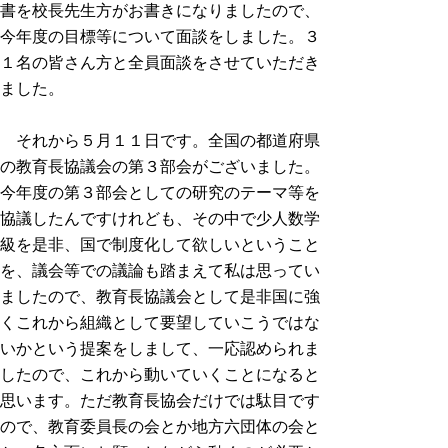
書を校長先生方がお書きになりましたので、
今年度の目標等について面談をしました。３
１名の皆さん方と全員面談をさせていただき
ました。
それから５月１１日です。全国の都道府県
の教育長協議会の第３部会がございました。
今年度の第３部会としての研究のテーマ等を
協議したんですけれども、その中で少人数学
級を是非、国で制度化して欲しいということ
を、議会等での議論も踏まえて私は思ってい
ましたので、教育長協議会として是非国に強
くこれから組織として要望していこうではな
いかという提案をしまして、一応認められま
したので、これから動いていくことになると
思います。ただ教育長協会だけでは駄目です
ので、教育委員長の会とか地方六団体の会と