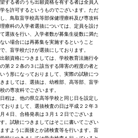
望する者のうち出願資格を有する者は全員入
学を許可するというものでございます。ただ
し、鳥取盲学校高等部保健理療科及び専攻科
理療科の入学者選抜については、定員を設け
て選抜を行い、入学者数が募集生徒数に満た
ない場合には再募集を実施するということ
で、盲学校だけが選抜にしております。
出願資格につきましては、学校教育法施行令
の第２２条の３に該当する障害の程度の者と
いう形になっておりまして、実際の試験につ
きましては、選抜は、幼稚部、高等部、盲学
校の専攻科でございます。
日程は、他の県立高等学校と同じ日を設定し
ておりまして、選抜検査の日は平成２２年３
月４日、合格発表は３月１２日でございま
す。試験につきましてはそこに書いてござい
ますように面接とか諸検査等を行います。盲