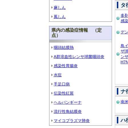
タ
麻しん
多
風しん
感
県内の感染症情報 （定
デ
点）
鳥
咽頭結膜熱
ザ[
A群溶血性レンサ球菌咽頭炎
ンザ
H7
感染性胃腸炎
水痘
手足口病
ナ
伝染性紅斑
南
ヘルパンギーナ
流行性角結膜炎
ハ
マイコプラズマ肺炎