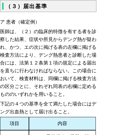
（３）届出基準
ア 患者（確定例）
医師は、（２）の臨床的特徴を有する者を診
察した結果、症状や所見からデング熱が疑わ
れ、かつ、エの次に掲げる表の左欄に掲げる
検査方法により、デング熱患者と診断した場
合には、法第１２条第１項の規定による届出
を直ちに行わなければならない。この場合に
おいて、検査材料は、同欄に掲げる検査方法
の区分ごとに、それぞれ同表の右欄に定める
もののいずれかを用いること。
下記の４つの基準を全て満たした場合にはデ
ング出血熱として届け出ること。
項目
内容