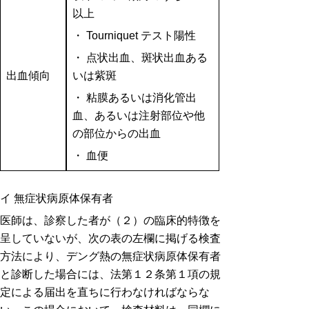
以上
・ Tourniquet テスト陽性
・ 点状出血、斑状出血ある
出血傾向
いは紫斑
・ 粘膜あるいは消化管出
血、あるいは注射部位や他
の部位からの出血
・ 血便
イ 無症状病原体保有者
医師は、診察した者が（２）の臨床的特徴を
呈していないが、次の表の左欄に掲げる検査
方法により、デング熱の無症状病原体保有者
と診断した場合には、法第１２条第１項の規
定による届出を直ちに行わなければならな