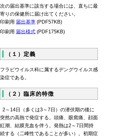
次の届出基準に該当する場合には、直ちに最
寄りの保健所に届け出てください。
印刷用
届出基準
(PDF57KB)
印刷用
届出様式
(PDF175KB)
（１）定義
フラビウイルス科に属するデングウイルス感
染症である。
（２）臨床的特徴
2～14日（多くは3～7日）の潜伏期の後に
突然の高熱で発症する。頭痛、眼窩痛、顔面
紅潮、結膜充血を伴う。発熱は2～7日間持
続する（二峰性であることが多い）。初期症