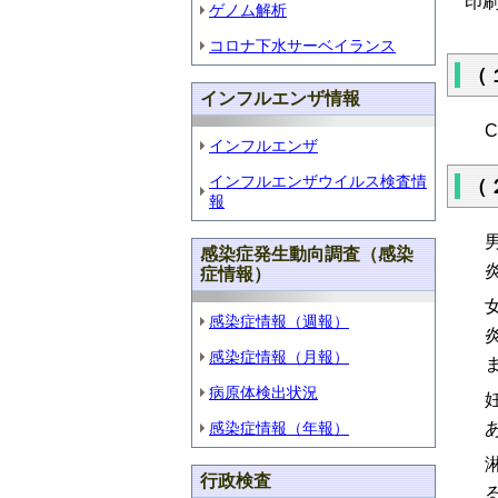
印
ゲノム解析
コロナ下水サーベイランス
（
インフルエンザ情報
C
インフルエンザ
インフルエンザウイルス検査情
（
報
感染症発生動向調査（感染
症情報）
感染症情報（週報）
感染症情報（月報）
病原体検出状況
感染症情報（年報）
行政検査