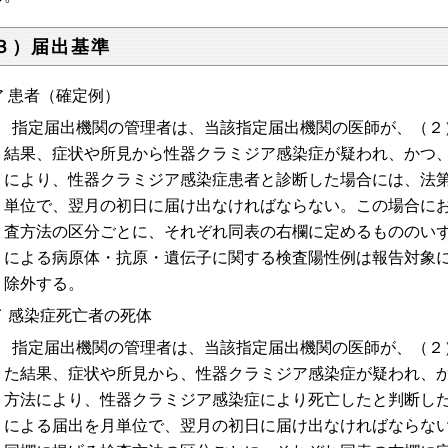
３）届出基準
ア 患者（確定例）
指定届出機関の管理者は、当該指定届出機関の医師が、（２
結果、症状や所見から性器クラミジア感染症が疑われ、かつ
により、性器クラミジア感染症患者と診断した場合には、法
単位で、翌月の初日に届け出なければならない。この場合に
査方法の区分ごとに、それぞれ同表の右欄に定めるもののい
による病原体・抗原・遺伝子に関する検査陽性例は報告対象
除外する。
イ 感染症死亡者の死体
指定届出機関の管理者は、当該指定届出機関の医師が、（２
た結果、症状や所見から、性器クラミジア感染症が疑われ、
方法により、性器クラミジア感染症により死亡したと判断し
による届出を月単位で、翌月の初日に届け出なければならな