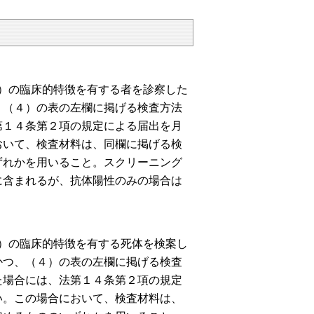
）の臨床的特徴を有する者を診察した
、（４）の表の左欄に掲げる検査方法
第１４条第２項の規定による届出を月
おいて、検査材料は、同欄に掲げる検
ずれかを用いること。スクリーニング
に含まれるが、抗体陽性のみの場合は
）の臨床的特徴を有する死体を検案し
かつ、（４）の表の左欄に掲げる検査
た場合には、法第１４条第２項の規定
い。この場合において、検査材料は、