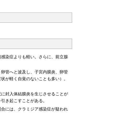
菌感染症よりも軽い。さらに、前立腺
、卵管へと波及し、子宮内膜炎、卵管
症状が軽く自覚のないことも多い）。
児に封入体結膜炎を生じさせることが
を引き起こすことがある。
場合には、クラミジア感染症が疑われ