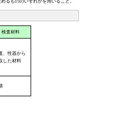
定めるもののいずれかを用いること。
検査材料
道、性器から
取した材料
清