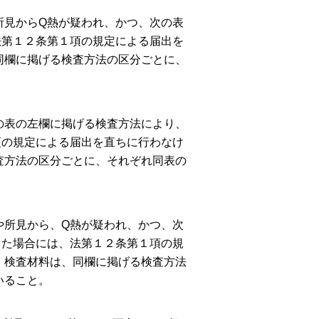
所見からQ熱が疑われ、かつ、次の表
法第１２条第１項の規定による届出を
同欄に掲げる検査方法の区分ごとに、
の表の左欄に掲げる検査方法により、
項の規定による届出を直ちに行わなけ
査方法の区分ごとに、それぞれ同表の
や所見から、Q熱が疑われ、かつ、次
した場合には、法第１２条第１項の規
、検査材料は、同欄に掲げる検査方法
いること。