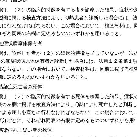
師は、（２）の臨床的特徴を有する者を診察した結果、症状や
左欄に掲げる検査方法により、Q熱患者と診断した場合には、
ちに行わなければならない。この場合において、検査材料は、
れぞれ同表の右欄に定めるもののいずれかを用いること。
 無症状病原体保有者
師は、診察した者が（２）の臨床的特徴を呈していないが、次
熱の無症状病原体保有者と診断した場合には、法第１２条第１
ばならない。この場合において、検査材料は、同欄に掲げる検
欄に定めるもののいずれかを用いること。
 感染症死亡者の死体
師は、（２）の臨床的特徴を有する死体を検案した結果、症状
表の左欄に掲げる検査方法により、Q熱により死亡したと判断
による届出を直ちに行わなければならない。この場合において
区分ごとに、それぞれ同表の右欄に定めるもののいずれかを用
 感染症死亡疑い者の死体