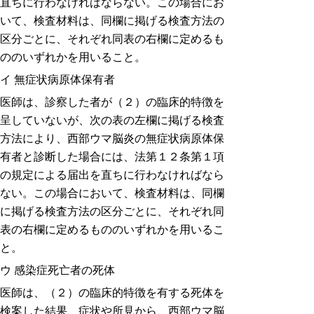
直ちに行わなければならない。この場合にお
いて、検査材料は、同欄に掲げる検査方法の
区分ごとに、それぞれ同表の右欄に定めるも
ののいずれかを用いること。
イ 無症状病原体保有者
医師は、診察した者が（２）の臨床的特徴を
呈していないが、次の表の左欄に掲げる検査
方法により、西部ウマ脳炎の無症状病原体保
有者と診断した場合には、法第１２条第１項
の規定による届出を直ちに行わなければなら
ない。この場合において、検査材料は、同欄
に掲げる検査方法の区分ごとに、それぞれ同
表の右欄に定めるもののいずれかを用いるこ
と。
ウ 感染症死亡者の死体
医師は、（２）の臨床的特徴を有する死体を
検案した結果、症状や所見から、西部ウマ脳