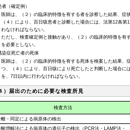
患者（確定例）
医師は、（２）の臨床的特徴を有する者を診察した結果、症
（４）により、百日咳患者と診断した場合には、法第12条第
わなければならない。
ただし、検査確定例と接触があり、（２）の臨床的特徴を有
を必要としない。
感染症死亡者の死体
医師は、（２）の臨床的特徴を有する死体を検案した結果、
つ、（４）により、百日咳により死亡したと判断した場合には
を、7日以内に行わなければならない。
４）届出のために必要な検査所見
検査方法
分離・同定による病原体の検出
核酸増幅法による病原体の遺伝子の検出（PCR法・LAMP法・