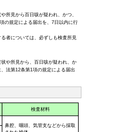
状や所見から百日咳が疑われ、かつ、
1項の規定による届出を、7日以内に行
する者については、必ずしも検査所見
症状や所見から、百日咳が疑われ、か
、法第12条第1項の規定による届出
検査材料
鼻腔、咽頭、気管支などから採取