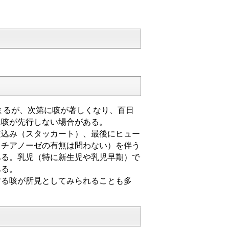
まるが、次第に咳が著しくなり、百日
に咳が先行しない場合がある。
咳込み（スタッカート）、最後にヒュー
（チアノーゼの有無は問わない）を伴う
ある。乳児（特に新生児や乳児早期）で
ある。
する咳が所見としてみられることも多