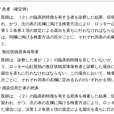
ア 患者（確定例）
医師は、（２）の臨床的特徴を有する者を診察した結果、症
れ、かつ、次の表の左欄に掲げる検査方法により、ロッキー
第１２条第１項の規定による届出を直ちに行わなければなら
は、同欄に掲げる検査方法の区分ごとに、それぞれ同表の右
と。
イ 無症状病原体保有者
医師は、診察した者が（２）の臨床的特徴を呈していないが
り、ロッキー山紅斑熱の無症状病原体保有者と診断した場合
届出を直ちに行わなければならない。この場合において、検
分ごとに、それぞれ同表の右欄に定めるもののいずれかを用
ウ 感染症死亡者の死体
医師は、（２）の臨床的特徴を有する死体を検案した結果、
疑われ、かつ、次の表の左欄に掲げる検査方法により、ロッ
た場合には、法第１２条第１項の規定による届出を直ちに行