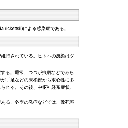
ickettsii)による感染症である。
が維持されている。ヒトへの感染はダ
症する。通常、つつが虫病などでみら
疹が手足などの末梢部から求心性に多
みられる。その後、中枢神経系症状、
がある、冬季の発症などでは、致死率