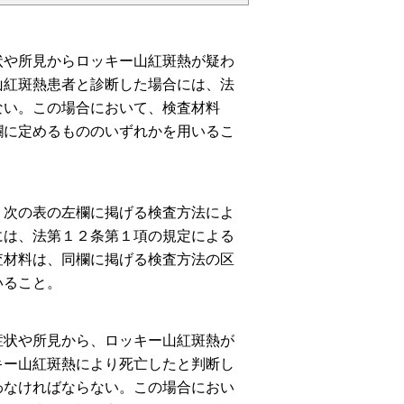
状や所見からロッキー山紅斑熱が疑わ
山紅斑熱患者と診断した場合には、法
ない。この場合において、検査材料
欄に定めるもののいずれかを用いるこ
、次の表の左欄に掲げる検査方法によ
には、法第１２条第１項の規定による
査材料は、同欄に掲げる検査方法の区
いること。
症状や所見から、ロッキー山紅斑熱が
キー山紅斑熱により死亡したと判断し
わなければならない。この場合におい