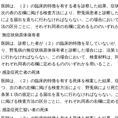
医師は、（２）の臨床的特徴を有する者を診察した結果、症
次の表の左欄に掲げる検査方法により、野兎病患者と診断し
による届出を直ちに行わなければならない。この場合におい
法の区分ごとに、それぞれ同表の右欄に定めるもののいずれ
イ 無症状病原体保有者
医師は、診察した者が（２）の臨床的特徴を呈していないが
り、野兎病の無症状病原体保有者と診断した場合には、法第
に行わなければならない。この場合において、検査材料は、
それぞれ同表の右欄に定めるもののいずれかを用いること。
ウ 感染症死亡者の死体
医師は、（２）の臨床的特徴を有する死体を検案した結果、
つ、次の表の左欄に掲げる検査方法により、野兎病により死
条第１項の規定による届出を直ちに行わなければならない。
に掲げる検査方法の区分ごとに、それぞれ同表の右欄に定め
エ 感染症死亡疑い者の死体