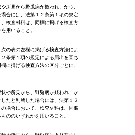
状や所見から野兎病が疑われ、かつ、
た場合には、法第１２条第１項の規定
て、検査材料は、同欄に掲げる検査方
かを用いること。
、次の表の左欄に掲げる検査方法によ
１２条第１項の規定による届出を直ち
同欄に掲げる検査方法の区分ごとに、
症状や所見から、野兎病が疑われ、か
亡したと判断した場合には、法第１２
この場合において、検査材料は、同欄
るもののいずれかを用いること。