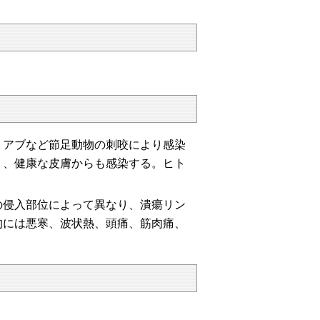
、アブなど節足動物の刺咬により感染
く、健康な皮膚からも感染する。ヒト
の侵入部位によって異なり、潰瘍リン
的には悪寒、波状熱、頭痛、筋肉痛、