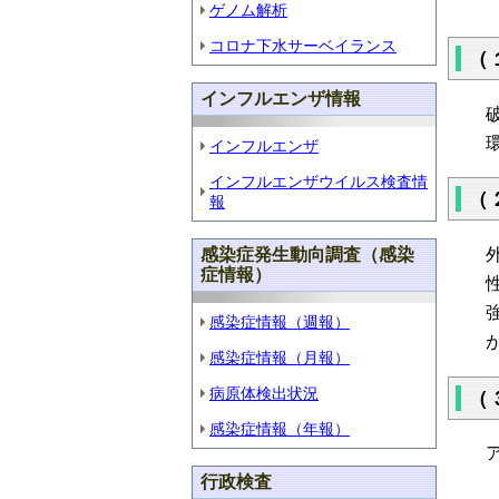
ゲノム解析
コロナ下水サーベイランス
（
インフルエンザ情報
インフルエンザ
インフルエンザウイルス検査情
（
報
感染症発生動向調査（感染
症情報）
感染症情報（週報）
感染症情報（月報）
病原体検出状況
（
感染症情報（年報）
行政検査