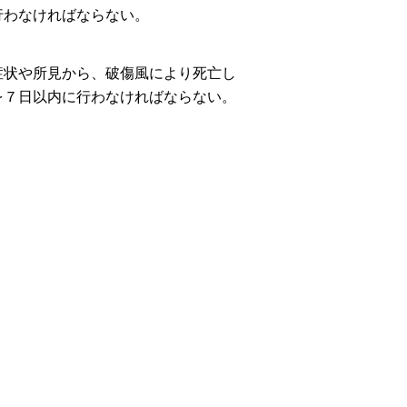
行わなければならない。
症状や所見から、破傷風により死亡し
を７日以内に行わなければならない。