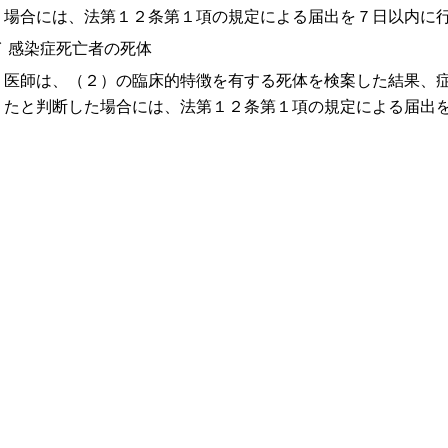
場合には、法第１２条第１項の規定による届出を７日以内に
イ 感染症死亡者の死体
医師は、（２）の臨床的特徴を有する死体を検案した結果、
たと判断した場合には、法第１２条第１項の規定による届出