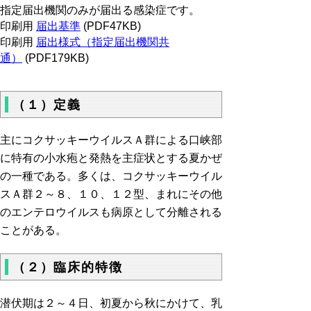
指定届出機関のみが届出る感染症です。
印刷用
届出基準
(PDF47KB)
印刷用
届出様式（指定届出機関共
通）
(PDF179KB)
（１）定義
主にコクサッキーウイルスＡ群による口峡部
に特有の小水疱と発熱を主症状とする夏かぜ
の一種である。多くは、コクサッキーウイル
スＡ群２～８、１０、１２型、まれにその他
のエンテロウイルスも病原として分離される
ことがある。
（２）臨床的特徴
潜伏期は２～４日、初夏から秋にかけて、乳