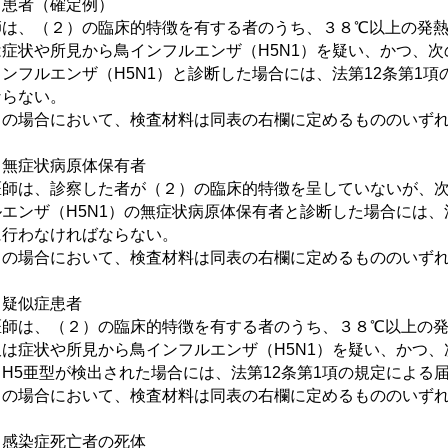
 患者（確定例）
師は、（２）の臨床的特徴を有する者のうち、３８℃以上の発
は症状や所見から鳥インフルエンザ（H5N1）を疑い、かつ、
インフルエンザ（
H5N1
）と診断した場合には、法第12条第1
ならない。
の場合において、検査材料は同表の右欄に定めるもののいずれ
 無症状病原体保有者
師は、診察した者が（２）の臨床的特徴を呈していないが、次
ルエンザ（
H5N1
）の無症状病原体保有者と診断した場合には、法
に行わなければならない。
の場合において、検査材料は同表の右欄に定めるもののいずれ
 疑似症患者
師は、（２）の臨床的特徴を有する者のうち、３８℃以上の発
又は症状や所見から鳥インフルエンザ（
H5N1
）を疑い、かつ、
、H5亜型が検出された場合には、法第12条第1項の規定による
の場合において、検査材料は同表の右欄に定めるもののいずれ
 感染症死亡者の死体