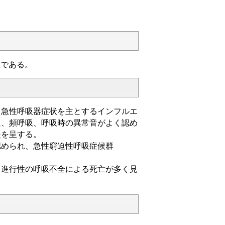
患である。
と急性呼吸器症状を主とするインフルエ
迫、頻呼吸、呼吸時の異常音がよく認め
炎を呈する。
認められ、急性窮迫性呼吸症候群
、進行性の呼吸不全による死亡が多く見