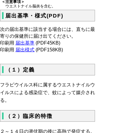
＜注意事項＞
ウエストナイル脳炎を含む。
届出基準・様式(PDF)
次の届出基準に該当する場合には、直ちに最
寄りの保健所に届け出てください。
印刷用
届出基準
(PDF45KB)
印刷用
届出様式
(PDF158KB)
（１）定義
フラビウイルス科に属するウエストナイルウ
イルスによる感染症で、蚊によって媒介され
る。
（２）臨床的特徴
２～１４日の潜伏期の後に高熱で発症する。