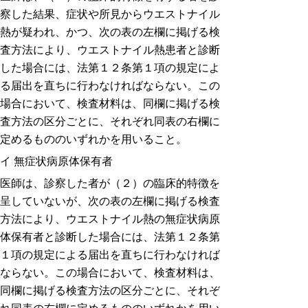
察した結果、症状や所見からウエストナイル
熱が疑われ、かつ、次の表の左欄に掲げる検
査方法により、ウエストナイル熱患者と診断
した場合には、法第１２条第１項の規定によ
る届出を直ちに行わなければならない。この
場合において、検査材料は、同欄に掲げる検
査方法の区分ごとに、それぞれ同表の右欄に
定めるもののいずれかを用いること。
イ 無症状病原体保有者
医師は、診察した者が（２）の臨床的特徴を
呈していないが、次の表の左欄に掲げる検査
方法により、ウエストナイル熱の無症状病原
体保有者と診断した場合には、法第１２条第
１項の規定による届出を直ちに行わなければ
ならない。この場合において、検査材料は、
同欄に掲げる検査方法の区分ごとに、それぞ