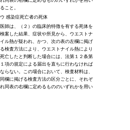
れ同表の右欄に定めるもののいずれかを用い
ること。
ウ 感染症死亡者の死体
医師は、（２）の臨床的特徴を有する死体を
検案した結果、症状や所見から、ウエストナ
イル熱が疑われ、かつ、次の表の左欄に掲げ
る検査方法により、ウエストナイル熱により
死亡したと判断した場合には、法第１２条第
１項の規定による届出を直ちに行わなければ
ならない。この場合において、検査材料は、
同欄に掲げる検査方法の区分ごとに、それぞ
れ同表の右欄に定めるもののいずれかを用い
ること。
エ 感染症死亡疑い者の死体
医師は、（２）の臨床的特徴を有する死体を
検案した結果、症状や所見から、ウエストナ
イル熱により死亡したと疑われる場合には、