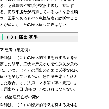
き、意識障害や痙攣が突然出現し、持続す
る。髄液細胞数が増加しているものを急性脳
炎、正常であるものを急性脳症と診断するこ
とが多いが、その臨床症状に差はない。
（３）届出基準
ア 患者（確定例）
医師は、（２）の臨床的特徴を有する者を診
察した結果、症状や所見から急性脳炎が疑わ
れ、かつ、（４）の届出のために必要な臨床
症状を呈しているため、急性脳炎患者と診断
した場合には、法第１２条第１項の規定によ
る届出を７日以内に行わなければならない。
イ 感染症死亡者の死体
医師は、（２）の臨床的特徴を有する死体を