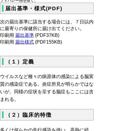
フトバレー熱を除く。
届出基準・様式(PDF)
次の届出基準に該当する場合には、７日以内
に最寄りの保健所に届け出てください。
印刷用
届出基準
(PDF37KB)
印刷用
届出様式
(PDF155KB)
（１）定義
ウイルスなど種々の病原体の感染による脳実
質の感染症である。炎症所見が明らかではな
いが、同様の症状を呈する脳症もここには含
まれる。
（２）臨床的特徴
多くは何らかの先行感染を伴い、高熱に続