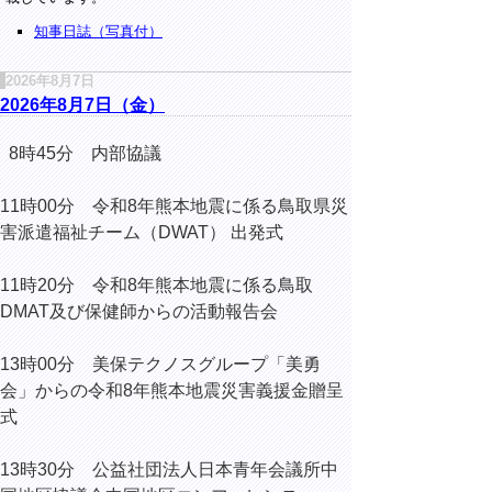
知事日誌（写真付）
2026年8月7日
2026年8月7日（金）
8時45分 内部協議
11時00分 令和8年熊本地震に係る鳥取県災
害派遣福祉チーム（DWAT） 出発式
11時20分 令和8年熊本地震に係る鳥取
DMAT及び保健師からの活動報告会
13時00分 美保テクノスグループ「美勇
会」からの令和8年熊本地震災害義援金贈呈
式
13時30分 公益社団法人日本青年会議所中