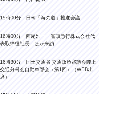
15時00分 日韓「海の道」推進会議
16時00分 西尾浩一 智頭急行株式会社代
表取締役社長 ほか来訪
16時30分 国土交通省 交通政策審議会陸上
交通分科会自動車部会（第1回）（WEB出
席）
17時10分 内部協議
18時00分 鳥取県中小企業団体中央会役員
との意見交換会
（鳥取市内）