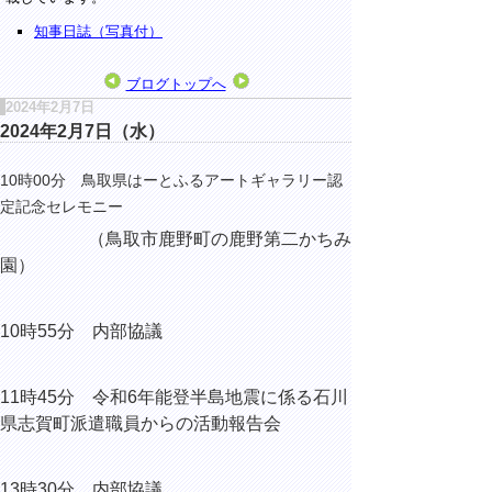
知事日誌（写真付）
ブログトップへ
2024年2月7日
2024年2月7日（水）
10時00分 鳥取県はーとふるアートギャラリー認
定記念セレモニー
（鳥取市鹿野町の鹿野第二かちみ
園）
10時55分 内部協議
11時45分 令和6年能登半島地震に係る石川
県志賀町派遣職員からの活動報告会
13時30分 内部協議