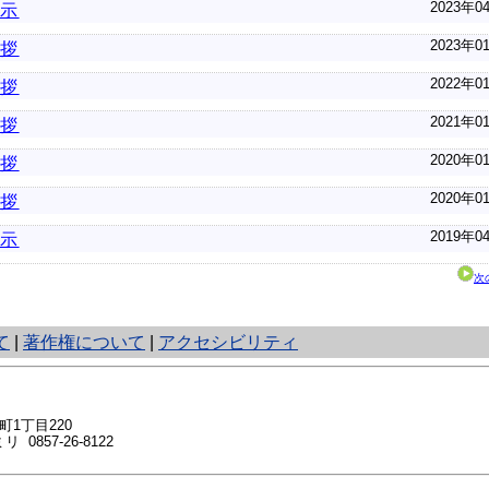
2023年0
訓示
2023年0
挨拶
2022年0
挨拶
2021年0
挨拶
2020年0
挨拶
2020年0
挨拶
2019年0
訓示
次
て
|
著作権について
|
アクセシビリティ
1丁目220
 0857-26-8122