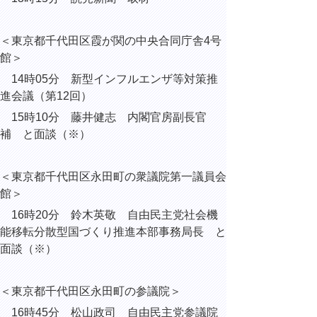
＜東京都千代田区霞が関の中央合同庁舎4号
館＞
14時05分 新型インフルエンザ等対策推
進会議（第12回）
15時10分 藤井健志 内閣官房副長官
補 と面談（※）
＜東京都千代田区永田町の衆議院第一議員会
館＞
16時20分 鈴木英敬 自由民主党社会機
能移転分散型国づくり推進本部事務局長 と
面談（※）
＜東京都千代田区永田町の参議院＞
16時45分 松山政司 自由民主党参議院