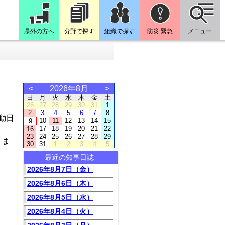
県外の方へ
分野で探す
組織で探す
防災 緊急
メニュー
<
2026年8月
>
日
月
火
水
木
金
土
26
27
28
29
30
31
1
2
3
4
5
6
7
8
動日
10
11
12
13
14
15
9
17
18
19
20
21
22
16
23
24
25
26
27
28
29
りま
30
31
1
2
3
4
5
最近の知事日誌
2026年8月7日（金）
2026年8月6日（木）
2026年8月5日（水）
2026年8月4日（火）