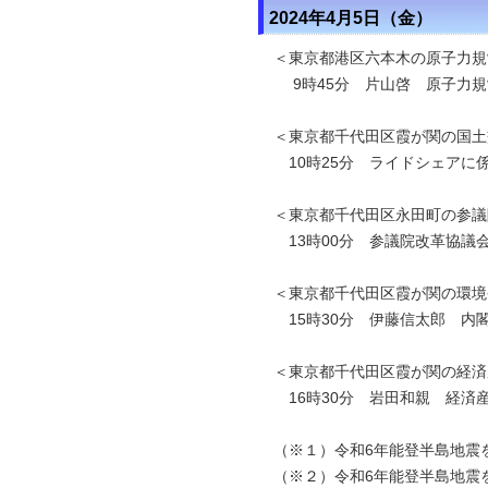
2024年4月5日（金）
＜東京都港区六本木の原子力規
9時45分 片山啓 原子力規
＜東京都千代田区霞が関の国土
10時25分 ライドシェアに
＜東京都千代田区永田町の参議
13時00分 参議院改革協議
＜東京都千代田区霞が関の環境
15時30分 伊藤信太郎 内
＜東京都千代田区霞が関の経済
16時30分 岩田和親 経済
（※１）令和6年能登半島地震
（※２）
令和6年能登半島地震