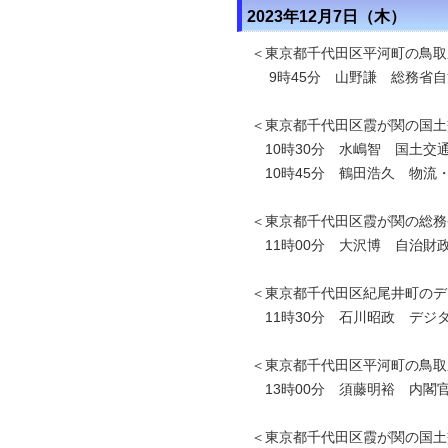
2023年12月7日（木）
＜東京都千代田区平河町の鳥取
9時45分 山野謙 総務省自
＜東京都千代田区霞が関の国土
10時30分 水嶋智 国土交
10時45分 鶴田浩久 物流
＜東京都千代田区霞が関の総務
11時00分 大沢博 自治財
＜東京都千代田区紀尾井町のデ
11時30分 石川昭政 デジ
＜東京都千代田区平河町の鳥取
13時00分 須藤明裕 内閣
＜東京都千代田区霞が関の国土