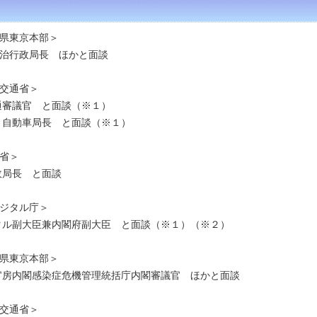
県東京本部＞
治行政局長 ほかと面談
交通省＞
通審議官 と面談（※１）
・自動車局長 と面談（※１）
省＞
政局長 と面談
ジタル庁＞
タル副大臣兼内閣府副大臣 と面談（※１）（※２）
県東京本部＞
官房内閣感染症危機管理統括庁内閣審議官 ほかと面談
交通省＞