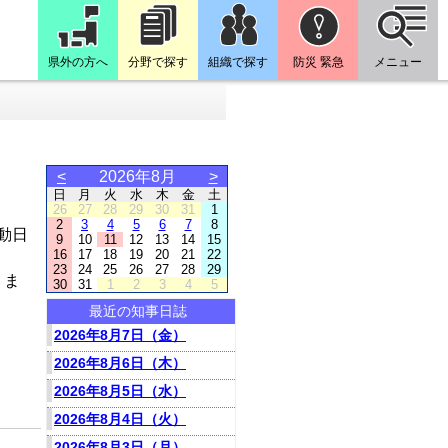
県外の方へ
分野で探す
組織で探す
防災 緊急
メニュー
<
2026年8月
>
日
月
火
水
木
金
土
26
27
28
29
30
31
1
2
3
4
5
6
7
8
動日
9
10
11
12
13
14
15
16
17
18
19
20
21
22
23
24
25
26
27
28
29
りま
30
31
1
2
3
4
5
最近の知事日誌
2026年8月7日（金）
2026年8月6日（木）
2026年8月5日（水）
2026年8月4日（火）
2026年8月3日（月）