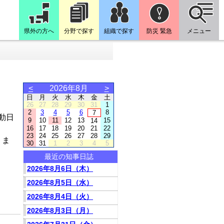
県外の方へ
分野で探す
組織で探す
防災 緊急
メニュー
<
2026年8月
>
日
月
火
水
木
金
土
26
27
28
29
30
31
1
2
3
4
5
6
8
7
動日
9
10
11
12
13
15
14
16
17
18
19
20
21
22
23
24
25
26
27
28
29
りま
30
31
1
2
3
4
5
最近の知事日誌
2026年8月6日（木）
2026年8月5日（水）
2026年8月4日（火）
2026年8月3日（月）