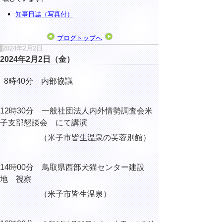
知事日誌（写真付）
ブログトップへ
2024年2月2日
2024年2月2日（金）
8時40分 内部協議
12時30分 一般社団法人内外情勢調査会米
子支部懇談会 にて講演
（米子市皆生温泉の芙蓉別館）
14時00分 鳥取県西部犬猫センター建設
地 視察
（米子市皆生温泉）