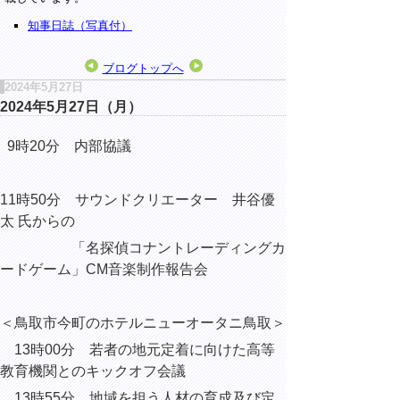
知事日誌（写真付）
ブログトップへ
2024年5月27日
2024年5月27日（月）
9時20分 内部協議
11時50分
サウンドクリエーター
井谷優
太 氏からの
「名探偵コナントレーディングカ
ードゲーム」CM音楽制作報告会
＜
鳥取市今町のホテルニューオータニ鳥取
＞
13時00分 若者の地元定着に向けた高等
教育機関とのキックオフ会議
13時55分 地域を担う人材の育成及び定