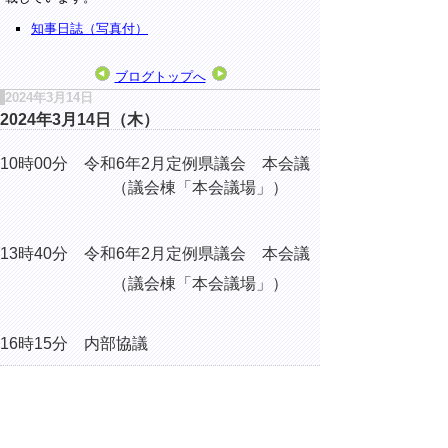
知事日誌（写真付）
ブログトップへ
2024年3月14日
2024年3月14日（木）
10時00分 令和6年2月定例県議会 本会議
（議会棟「本会議場」）
13時40分 令和6年2月定例県議会 本会議
（議会棟「本会議場」）
16時15分 内部協議
▲ページ上部に戻る
と
個人情報保護
|
リンクについて
|
著作権に