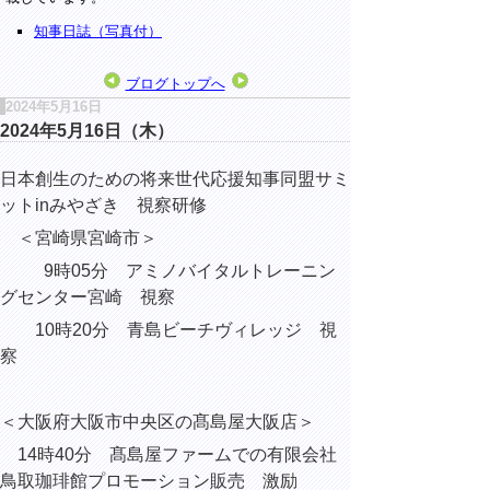
知事日誌（写真付）
ブログトップへ
2024年5月16日
2024年5月16日（木）
日本創生のための将来世代応援知事同盟サミ
ットinみやざき 視察研修
＜宮崎県宮崎市＞
9時05分 アミノバイタルトレーニン
グセンター宮崎 視察
10時20分 青島ビーチヴィレッジ 視
察
＜大阪府大阪市中央区の髙島屋大阪店＞
14時40分 髙島屋ファームでの有限会社
鳥取珈琲館プロモーション販売 激励