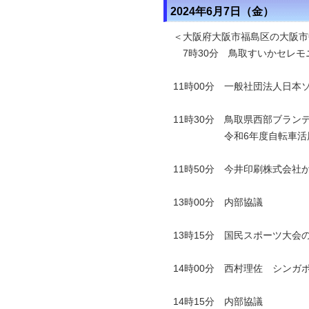
2024年6月7日（金）
＜大阪府大阪市福島区の大阪市
7時30分 鳥取すいかセレモ
11時00分 一般社団法人日
11時30分 鳥取県西部ブラ
令和6年度自転車活用推
11時50分 今井印刷株式会
13時00分 内部協議
13時15分 国民スポーツ大
14時00分 西村理佐 シンガポー
14時15分 内部協議