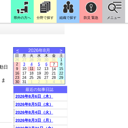
県外の方へ
分野で探す
組織で探す
防災 緊急
メニュー
<
2026年8月
>
日
月
火
水
木
金
土
26
27
28
29
30
31
1
2
3
4
5
6
8
7
動日
9
10
11
12
13
15
14
16
17
18
19
20
21
22
23
24
25
26
27
28
29
りま
30
31
1
2
3
4
5
最近の知事日誌
2026年8月6日（木）
2026年8月5日（水）
2026年8月4日（火）
2026年8月3日（月）